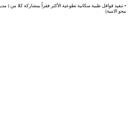
• تنفيذ قوافل طبية سكانية تطوعية الأكثر فقراً بمشاركة كلا من ( مد
محو الامية)