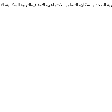
يرية الصحة والسكان- التضامن الاجتماعى- الاوقاف-التربية السكانية- ا