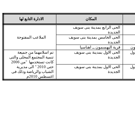
المكان
الادارة التابع لها
الحى الرابع بمدينة بنى سويف
الجديدة
الحى الخامس بمدينة بنى سويف
الملاعب المفتوحة
الجديدة
ون
قرية البهسمون ــ اهناسيا
ول
الحى الاول بمدينة بنى سويف
تم اسلامهما من جميعة
الجديدة
تنمية المجتمع المحلى والتى
كانت تستخدمها
"من 2006
ول
الحى الاول بمدينة بنى سويف
حتى 2010 " الى مديرية
الجديدة
الشباب والرياضة وذلك فى
اغسطس 2010م