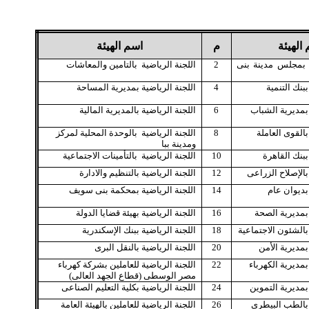
الهيئة
م
اسم الهيئة
ة بمجلس مدينة بنى
2
اللجنة الرياضية
بالتامين والمعاشات
بنك التنمية
4
اللجنة الرياضية
بمديرية المساحة
مديرية الشباب
6
اللجنة الرياضية
بالمديرية المالية
القوى العاملة
8
اللجنة الرياضية
بالوحدة المحلية لمركز
ومدينة ببا
بنك القاهرة
10
اللجنة الرياضية
بالتأمينات الاجتماعية
الإصلاح الزراعى
12
اللجنة الرياضية
بالتنظيم والادارة
ديوان عام
14
اللجنة الرياضية
بمحكمة بنى سويف
مديرية الصحة
16
اللجنة الرياضية
بهيئة قضايا الدولة
الشئون الاجتماعية
18
اللجنة الرياضية
ببنك الإسكندرية
مديرية الأمن
20
اللجنة الرياضية
بالنقل البرى
مديرية الكهرباء
22
اللجنة الرياضية
للعاملين بشركة كهرباء
مصر الوسطى (قطاع الجهد العالى)
مديرية التموين
24
اللجنة الرياضية
بكلية التعليم الصناعى
الطب البيطرى
26
اللجنة الرياضية
للعاملين بالهيئة العامة