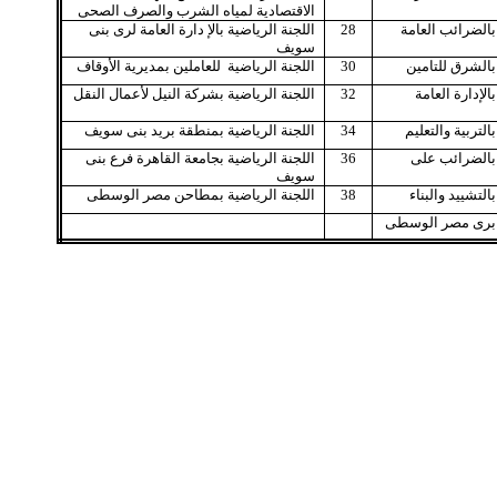
الاقتصادية لمياه الشرب والصرف الصحى
الضرائب العامة
28
اللجنة الرياضية
بالإ دارة العامة لرى بنى
سويف
الشرق للتامين
30
اللجنة الرياضية
للعاملين بمديرية الأوقاف
الإدارة العامة
32
اللجنة الرياضية
بشركة النيل لأعمال النقل
التربية والتعليم
34
اللجنة الرياضية
بمنطقة بريد بنى سويف
الضرائب على
36
اللجنة الرياضية
بجامعة القاهرة فرع بنى
سويف
التشييد والبناء
38
اللجنة الرياضية
بمطاحن مصر الوسطى
رى مصر الوسطى