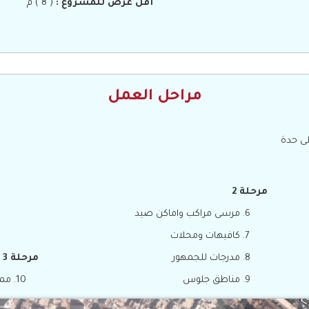
أقل عرض للمشروع :
( 8 ) م
مراحل العمل
لى حدة
مرحلة 2
مرسى مراكب واماكن صيد
كافيهات ومحلات
مدرجات للجمهور
مرحلة 3
مناطق جلوس
مم