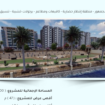
المساحة الإجمالية للمشروع:
( 32500 ) م
أقصى عرض للمشروع :
( 47 ) م