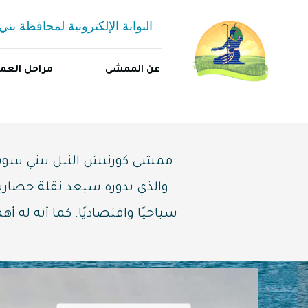
البوابة الإلكترونية لمحافظة ب
عن الممشى
مراحل العم
ممشى كورنيش النيل ببني سويف 
والذي بدوره سيعد نقلة حضاري
سياحيًا واقتصاديًا. كما أنه له