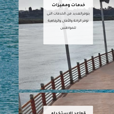
خدمات ومميزات
يتوفرالعديد من الخدمات التى
توفر الراحة والأمان والرفاهية
للمواطنين
قواعد الاستخدام