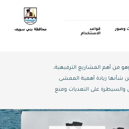
ت وصور
قواعد
الاستخدام
هو من أهم المشاريع الترفيهية،
ن شأنها زيادة أهمية الممشى
يل والسيطرة على التعديات ومنع