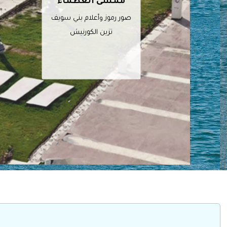
ممشى العظماء
صور رموز وأعلام بني سويف
تزين الكورنيش