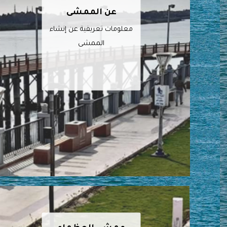
عن الممشى
معلومات تعريفية عن إنشاء
الممشى