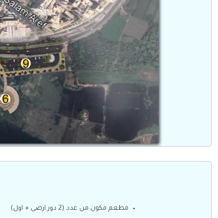
مطعم مكون من عدد (2 دور ارضى + اول)