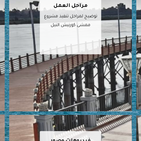
مراحل العمل
توضيح لمراحل تنفيذ مشروع
ممشى كورنيش النيل
فيديوهات وصور