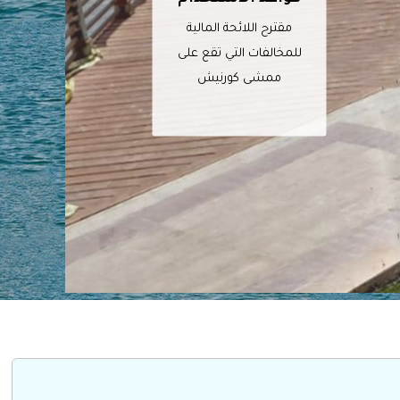
مقترح اللائحة المالية
للمخالفات التي تقع على
ممشى كورنيش