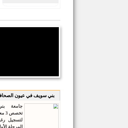
أعلام بني سويف
بني سويف في عيون الصحاف
جامعة بن
تخصص
لتسجيل رغ
المرحلة الأو