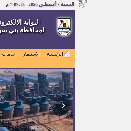
الجمعة 7 أغسطس 2026 - 7:07:14 م
البوابة الالكترون
لمحافظة بني س
الرئيسية
الإستثمار
خدمات