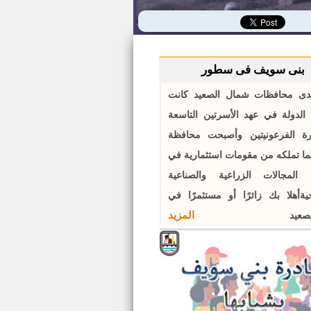
بنى سويف فى سطور
ى محافظات شمال الصعيد كانت
الدولة في عهد الأسرتين التاسعة
رة الفرعونيتين وأصبحت محافظة
ما تملكه من مقومات استثمارية في
المجالات الزراعية والصناعية
يةأهلا بك زائرًا أو مستثمرًا في
المزيد
لصعيد