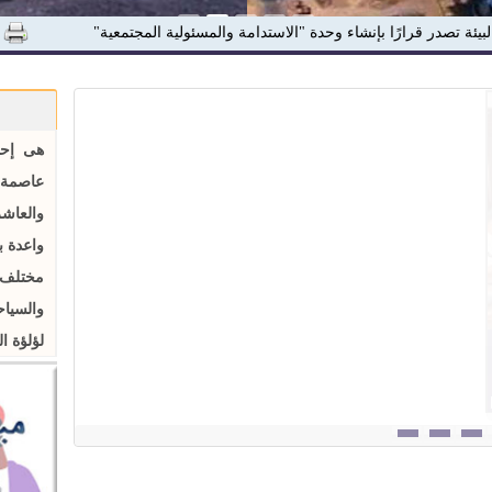
لبيئة تصدر قرارًا بإنشاء وحدة "الاستدامة والمسئولية المجتمعية"
هى إحد
عاصمة 
والعاش
واعدة ب
مختلف 
والسياح
لؤلؤة ا
قد اجتماعاً بفريق العمل ضمن الإعداد لتنظيم معرض ومؤتمر
عرض الكل