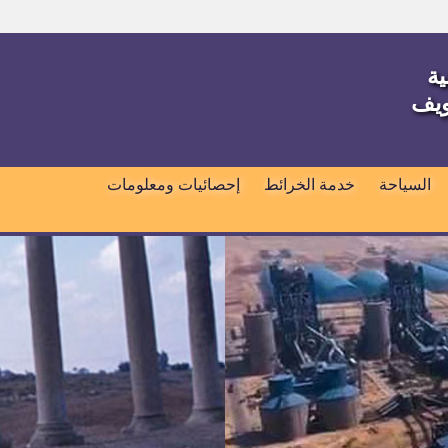
ية
ويف
السياحة
خدمة الخرائط
إحصائيات ومعلومات