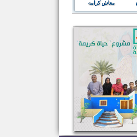
معاش كرامة
المناطق الصناعية
صور 