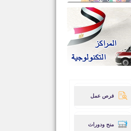
فرص عمل
منح ودورات