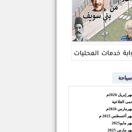
سياحة
ريل 2026م
مى القلاعية
ارس 2026م
 أغسطس 2025 م
ايو2025
مارس 2025