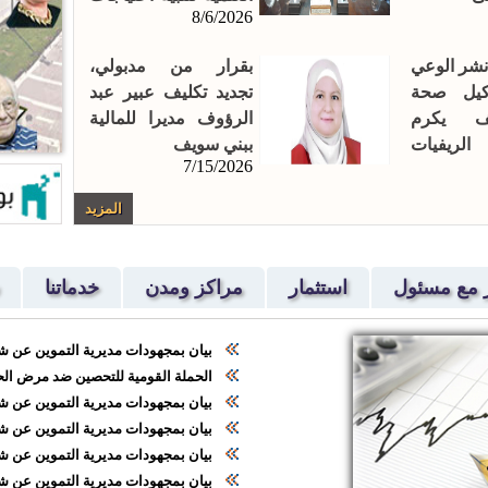
8/6/2026
الباحثين
شر الوعي
بقرار من مدبولي،
كيل صحة
تجديد تكليف عبير عبد
ف يكرم
الرؤوف مديرا للمالية
الريفيات
ببني سويف
7/15/2026
المزيد
 مع مسئول
استثمار
مراكز ومدن
خدماتنا
بيان بمجهودات مديرية التموين عن شهر إب
الحملة القومية للتحصين ضد مرض الح
بيان بمجهودات مديرية التموين عن شهرم
بيان بمجهودات مديرية التموين عن شهر
بيان بمجهودات مديرية التموين عن شهر م
بيان بمجهودات مديرية التموين عن شهر 