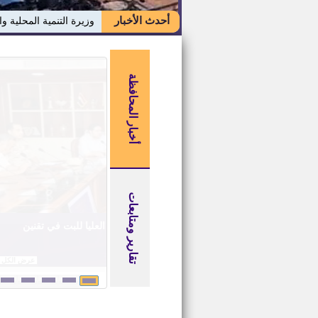
أحدث الأخبار
وزيرة التنمية المحلية وا
أخبار المحافظة
تقارير ومتابعات
نائب محافظ بني سويف يع
النباتات الطبية والعطرية