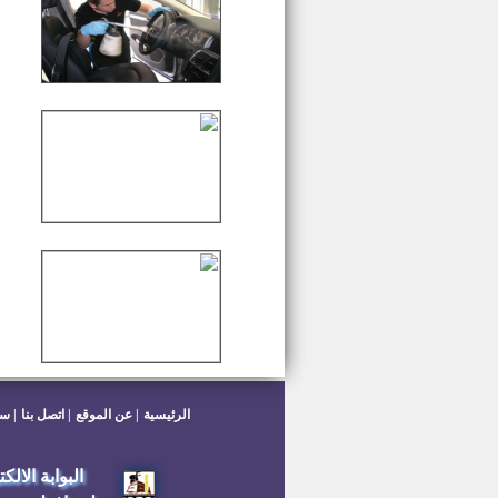
الرئيسية
عن الموقع
اتصل بنا
سي
البوابة الالك