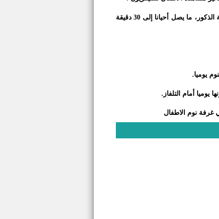
كل ساعة يجلسها الطفل أمام الشاشة تقلل من مدة نومه حوالي 7 دقائق من الراحة يوميا خاصة الذكور، ما يصل أحيانا إلى 30 دقيقة
م يوميا.
ي غرفة نوم الاطفال