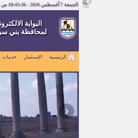
الجمعة 7 أغسطس 2026 - 10:45:37 ص
البوابة الالكترون
لمحافظة بني س
الرئيسية
الإستثمار
خدمات