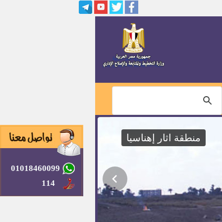
منطقة اثار إهناسيا
01018460099
114