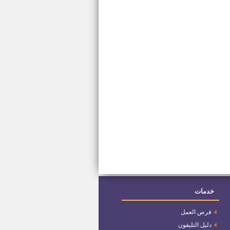
خدمات
فرص العمل
دليل التليفون