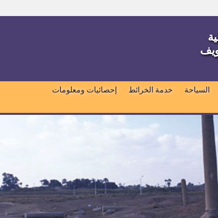
ية
ويف
السياحة
خدمة الخرائط
إحصائيات ومعلومات