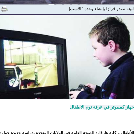
البيئة تصدر قرارًا بإنشاء وحدة "الاستدامة والمسئ|
جهاز كمبيوتر في غرفة نوم الاطفال
للأطفال و كلية هارفارد للصحة العامة في الولايات المتحدة بدراسة جديدة حول تأ