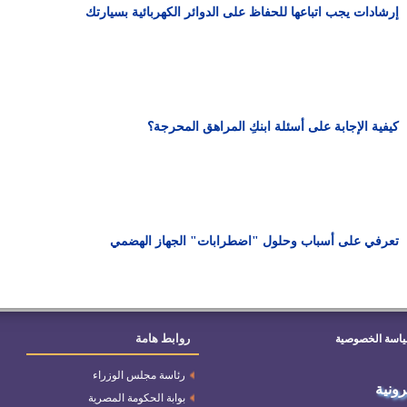
إرشادات يجب اتباعها للحفاظ على الدوائر الكهربائية بسيارتك
كيفية الإجابة على أسئلة ابنكِ المراهق المحرجة؟
تعرفي على أسباب وحلول "اضطرابات" الجهاز الهضمي
روابط هامة
اسة الخصوصية
رئاسة مجلس الوزراء
ترونية
بوابة الحكومة المصرية