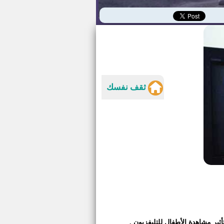
ثقف نفسك
ثير مشاهدة الأطفال للتليفزيون .