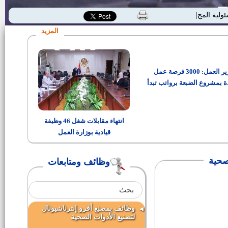
ئولية المجتمعية"
المزيد
وزير العمل: 3000 فرصة عمل
ة بمشروع الضبعة برواتب تبدأ
من 15 ألف جنيه
انتهاء مقابلات شغل 46 وظيفة
قيادية بوزارة العمل
صحية
وظائف ومتابعات
وظائف بمصنع أفرو إنترناشيونال
لتصنيع الأدوات الصحية