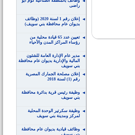
وظائف بالمنطقة الصناعية كوم ابو
راضى
إعلان رقم 1 لسنة 2020 (وظائف
بديوان عام محافظة بني سويف)
تعيين عدد 65 قيادة محلية من
رؤساء المراكز المدن والأحياء
مدير عام الإدارة العامة للشئون
المالية والإدارية بديوان عام محافظة
بني سويف
إعلان مصلحة الجمارك المصرية
رقم (1) لسنة 2018
وظيفة رئيس قرية بدائرة محافظة
بني سويف
وظيفة سكرتير الوحدة المحلية
لمركز ومدينة بني سويف
وظائف قيادية بديوان عام محافظة
بني سويف