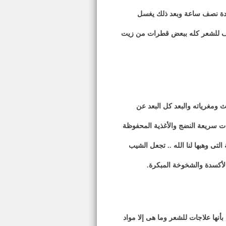
مدة نصف ساعة وبعد ذلك يغسل
فيف للشعر كله ببعض قطرات من زيت
ومغرياته والبعد كل البعد عن
بات سريعة النضج والأغذية المحفوظة
تى وهبها لنا الله .. تجعل الشيب
الأكسدة والشخوخة المبكرة
.
أنها علاجات للشعر وما هى إلا مواد