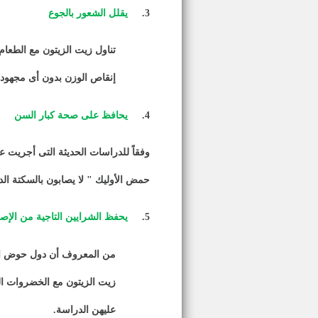
3.
يقلل الشعور بالجوع
تناول زيت الزيتون مع الطعا
إنقاص الوزن بدون أى مجهود م
4.
يحافظ على صحة كبار السن
وفقاً للدراسات الحديثة التى أجريت عل
حمض الأوليك " لا يصابون بالسكتة الد
5.
يحفظ الشرايين التاجية من الإصا
من المعروف أن دول حوض البحر
زيت الزيتون مع الخضروات الط
عليهن الدراسة
.