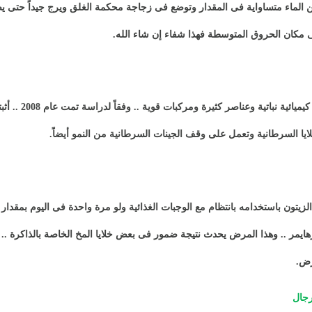
الماء متساواية فى المقدار وتوضع فى زجاجة محكمة الغلق ويرج جيداً حتى يص
مكان الحروق المتوسطة فهذا شفاء إن شاء الله
.
يحتوى زيت الزيتون 
لايا السرطانية وتعمل على وقف الجينات السرطانية من النمو أيضاً
.
لزيتون باستخدامه بانتظام مع الوجبات الغذائية ولو مرة واحدة فى اليوم بمقدار 
ايمر .. وهذا المرض يحدث نتيجة ضمور فى بعض خلايا المخ الخاصة بالذاكرة .. 
رض
.
رجال