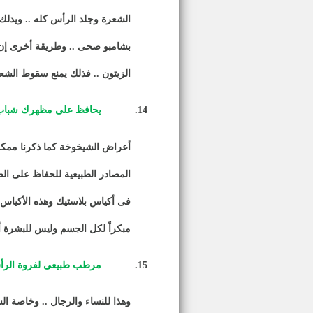
الشعرة وجلد الرأس كله .. ويدل
بشامبو صحى .. وطريقة أخرى إن
الزيتون .. فذلك يمنع سقوط الشعر و
14.
يحافظ على مظهرك شباب 
أعراض الشيخوخة كما ذكرنا ممكن
المصادر الطبيعية للحفاظ على الص
فى أكياس بلاستيك وهذه الأكياس ت
مبكراً لكل الجسم وليس للبشرة أ
15.
مرطب طبيعى لفروة الر
وهذا للنساء والرجال .. وخاصة ال