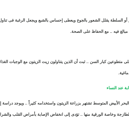
م أو السلطة يقلل الشعور بالجوع ويعطى إحساس بالشبع ويجعل الرغبة فى تناول 
بالغ فيه .. مع الحفاظ على الصحة
.
ى متطوعين كبار السن .. ثبت أن الذين يتناولون زيت الزيتون مع الوجبات الغذائ
ماغية
.
بة عند النساء
 الأبيض المتوسط تشتهر بزراعة الزيتون واستخدامه كثيراً .. ويوجد دراسة إي
ازجة وخاصة الورقية منها .. تؤدى إلى انخفاض الإصابة بأمراض القلب والشرايي