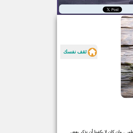
ثقف نفسك
 .. وإن كان لا يكفينا أن نذكر بعض