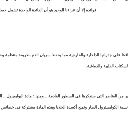
فوائده إلا أن عزاءنا الوحيد هو أن الفائدة الواحدة تشمل خ
ظ على جدرانها الداخلية والخارجية مما يحفظ سريان الدم بطريقة منتظمة وحي
لسكتات القلبية والدماغية
.
ر من العناصر التى سنذكرها فى السطور القادمة .. ومنها : مادة البوليفينول ..
ل نسبة الكوليسترول الضار وتمنع أكسدة الخلايا وهذه المادة مشتركة فى خصائص