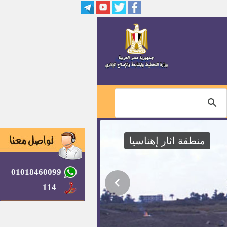
منطقة اثار إهناسيا
01018460099
114