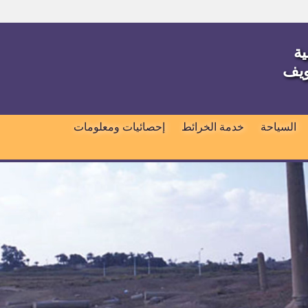
ية
ويف
السياحة
خدمة الخرائط
إحصائيات ومعلومات