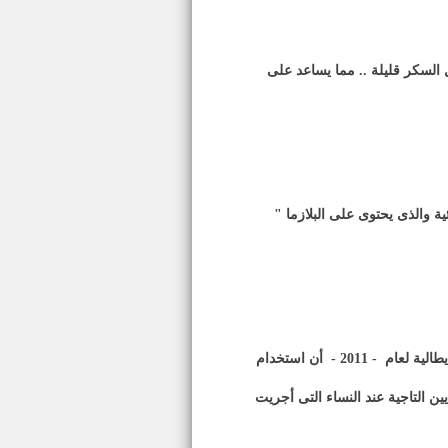
السكر قليلة .. مما يساعد على
ية والذى يحتوى على البلازما "
طالية لعام
- 2011 -
أن استخدام
ن التاجية عند النساء التى أجريت