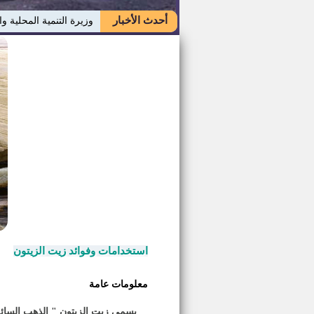
أحدث الأخبار
وزيرة التنمية المحلية وا
استخدامات وفوائد زيت الزيتون
معلومات عامة
يسمى زيت الزيتون " الذهب السائل 