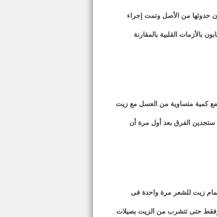
يتون حدوثها من الأصل وتمت إجراء
الزيتون لا يصابون بالأزمات القلبية بالمقارنة
وضع كمية متساوية من العسل مع زيت
 ستجدين الفرق بعد أول مرة أن
مام زيت للشعر مرة واحدة فى
س برفقط حتى تتشرب من الزيت بصيلات