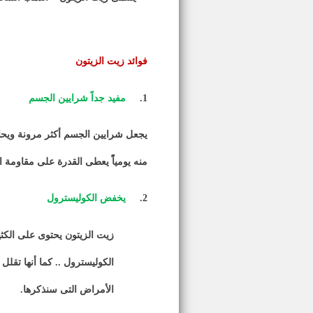
فوائد زيت الزيتون
1.
مفيد جداً شرايين الجسم
يجعل شرايين الجسم أكثر مرونة ويحاف
منه يومياًً يعطى القدرة على مقاومة ا
2.
يخفض الكوليسترول
زيت الزيتون يحتوى على الكثي
الكوليسترول .. كما أنها تقل
الأمراض التى سنذكرها
.