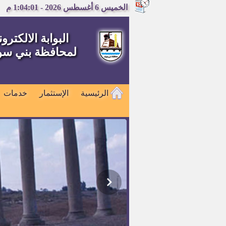
الخميس 6 أغسطس 2026 - 1:04:02 م
البوابة الالكترون
لمحافظة بني س
الرئيسية
الإستثمار
خدمات