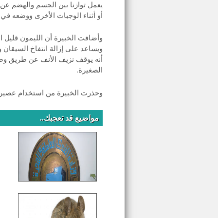
يعمل توازنا بين الجسم والهضم عن 
أو أثناء الوجبات الأخرى ووضعه ف
وأضافت الخبيرة أن الليمون قليل ا
ويساعد على إزالة انتفاخ السيقان و
أنه يوقف نزيف الأنف عن طريق وضع
الصغيرة.
وحذرت الخبيرة من استخدام عصير ال
مواضيع قد تعجبك..