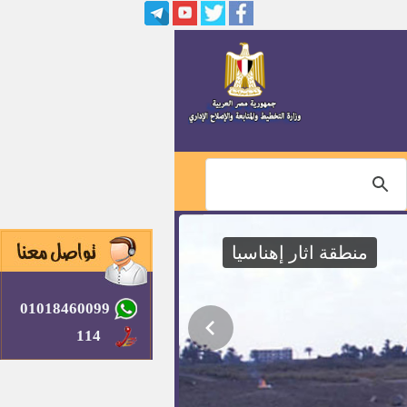
منطقة اثار إهناسيا
01018460099
114