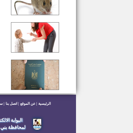
الرئيسية
عن الموقع
اتصل بنا
سي
البوابة الالك
لمحافظة بني