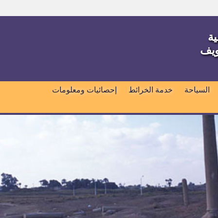
ية
ويف
السياحة
خدمة الخرائط
إحصائيات ومعلومات