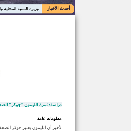
أحدث الأخبار
وزيرة التنمية المحلية وا
دراسة: ثمرة الليمون “جوكر” الصحة
معلومات عامة
لأخير أن الليمون يعتبر جوكر الصح