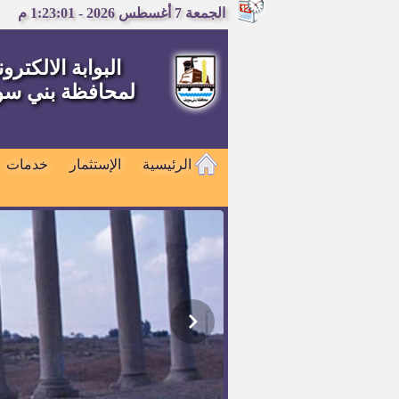
الجمعة 7 أغسطس 2026 - 1:23:02 م
البوابة الالكترون
لمحافظة بني س
الرئيسية
الإستثمار
خدمات