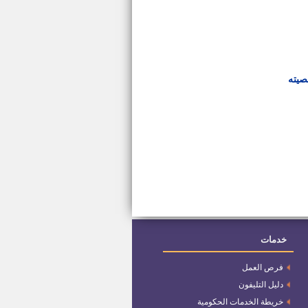
صيته
خدمات
فرص العمل
دليل التليفون
خريطة الخدمات الحكومية