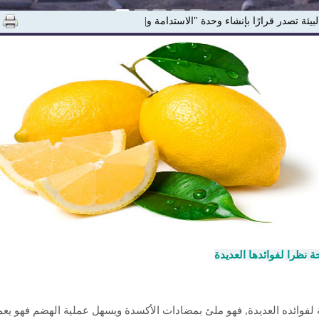
لبيئة تصدر قرارًا بإنشاء وحدة "الاستدامة والمسئولية ال|
 نظرا لفوائدها العديدة
ة لفوائده العديدة, فهو ملئ بمضادات الأكسدة ويسهل عملية الهضم فهو يع