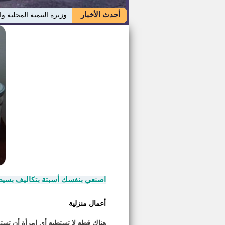
أحدث الأخبار
وزيرة التنمية المحلية وا
اصنعي بنفسك أسبتة بتكاليف بسيطة
أعمال منزلية
هناك قطع لا تستطيع أي امرأة أن تست