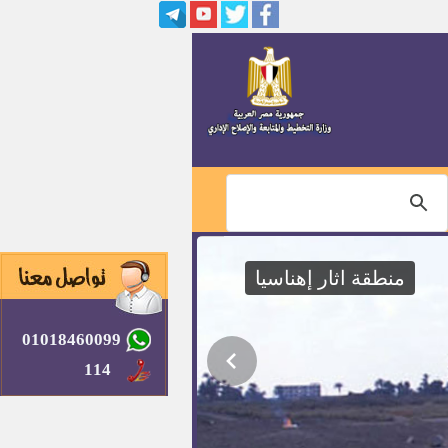
منطقة اثار إهناسيا
01018460099
114