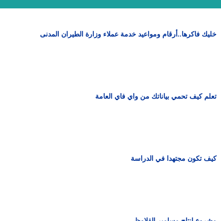
خليك فاكرها..أرقام ومواعيد خدمة عملاء وزارة الطيران المدنى
تعلم كيف تحمي بياناتك من واي فاي العامة
كيف تكون مجتهدا في الدراسة
مشروع انتاج مسامير القلاوظ