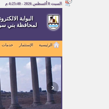
السبت 8 أغسطس 2026 - 4:25:40 م
البوابة الالكترون
لمحافظة بني س
الرئيسية
الإستثمار
خدمات