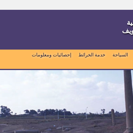
ية
ويف
السياحة
خدمة الخرائط
إحصائيات ومعلومات