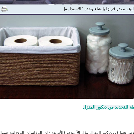
لبيئة تصدر قرارًا بإنشاء وحدة "الاستدامة والمسئولية ال|
 للتجديد من ديكور المنزل
غني عنها في
ديكور المنزل
مثل الأسبتة، فالأسبتة ذات المقاسات المختلفة تسهل