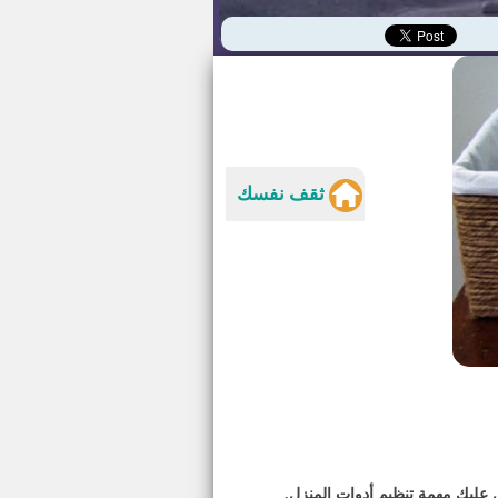
ثقف نفسك
 عليك مهمة تنظيم أدوات المنزل.