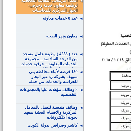
أسماء مرشحى المقابلة الشخصية
لوظيفة معاون خدمة وحرفى-
الجهاز المركزي للمحاسبات
عدد 8 خدمات معاونه
معاون وزير الصحه
عدد ( 4258 ) وظيفة عامل مسجد
من الدرجة السادسة ــ مجموعة
الخدمات المعاونة – حرفية خدمات
معاونة بوزارة الأوقاف
150 فرصة لأبناء محافظة بني
سويف بشركة زد عبر البحار
للحراسة والخدمات من حملة
المؤهلات المتوسطة والعليا
8 وظائف مؤهلات عليا بالمجموعات
التخصصيه
وظائف هندسية للعمل بالمعامل
المركزية والاقسام البحثية بمعهد
بحوث الالكترونيات
كاشير وصرافين بدولة الكويت