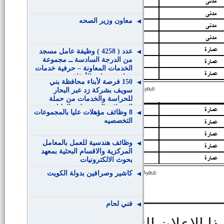
معاون وزير الصحه
عدد ( 4258 ) وظيفة عامل مسجد
من الدرجة السادسة ــ مجموعة
الخدمات المعاونة – حرفية خدمات
معاونة بوزارة الأوقاف
150 فرصة لأبناء محافظة بني
سويف بشركة زد عبر البحار
للحراسة والخدمات من حملة
المؤهلات المتوسطة والعليا
8 وظائف مؤهلات عليا بالمجموعات
التخصصيه
وظائف هندسية للعمل بالمعامل
المركزية والاقسام البحثية بمعهد
بحوث الالكترونيات
كاشير وصرافين بدولة الكويت
ـــــــــــــــــــــــــــــــــــــ
فني لحام