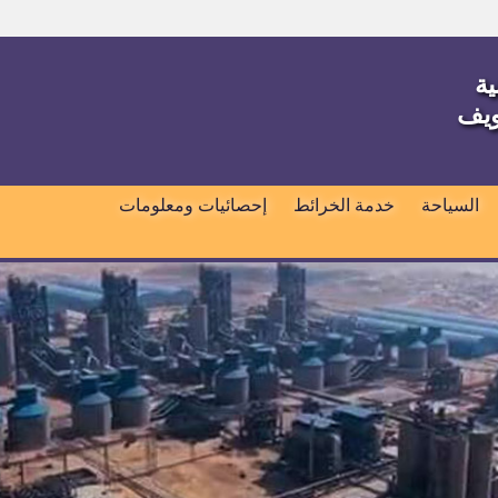
ية
ويف
السياحة
خدمة الخرائط
إحصائيات ومعلومات