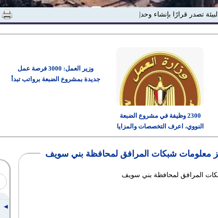
لبيئة تصدر قرارًا بإنشاء وحدة "الاستدامة والمسئو|
وزير العمل: 3000 فرصة عمل
جديدة بمشروع الضبعة برواتب تبدأ
من 15 ألف جنيه
2300 وظيفة في مشروع الضبعة
النووي، اعرف التخصصات والمزايا
وطريقة التقديم
شبكات المرافق لمحافظة بني سويف