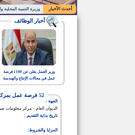
أحدث الأخبار
وزيرة التنمية المحلية وا
أخبار الوظائف
وزير العمل يعلن عن 1100 فرصة
عمل في مجالات الإنتاج والهندسة
والتشغيل
52 فرصة عمل بمركز معلومات شبكات المرافق لمحافظة بني سويف
الجهة :
الديوان العام - مركز معلومات 
تاريخ بداية التقديم :
المزايا والشروط: