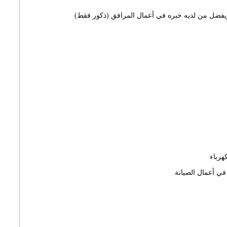
فضل من لديه خبره في أعمال المرافق (ذكور فقط)