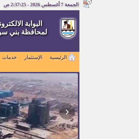
الجمعة 7 أغسطس 2026 - 2:37:26 ص
البوابة الالكترون
لمحافظة بني س
الرئيسية
الإستثمار
خدمات