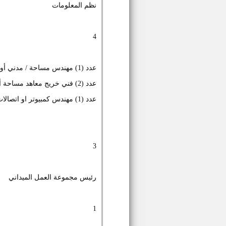
نظم المعلومات
4
عدد (1) مهندس مساحة / مدني أو خريج كلية الآداب شعبة جغرافيا
عدد (2) فني خريج معاهد مساحة أو مؤهل فوق متوسط لديه خبره في مجال الكمبيوتر
عدد (1) مهندس كمبيوتر او اتصالات او اخصائي صيانة حواسب
3
رئيس مجموعة العمل الميداني
1