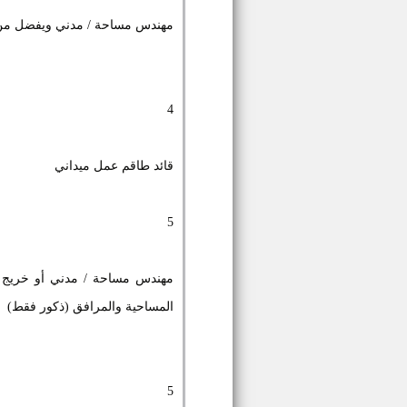
مهندس مساحة / مدني ويفضل من ل
4
قائد طاقم عمل ميداني
5
مهندس مساحة / مدني أو خريج ك
المساحية والمرافق (ذكور فقط)
5