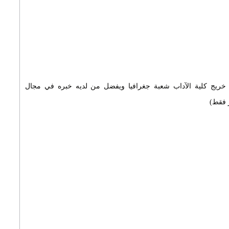
و خريج كلية الآداب شعبة جغرافيا ويفضل من لديه خبره في مجال
ر فقط)