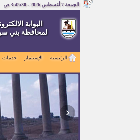
الجمعة 7 أغسطس 2026 - 3:45:30 ص
البوابة الالكترون
لمحافظة بني س
الرئيسية
الإستثمار
خدمات