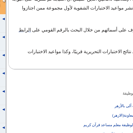
نشر مواعيد الاختبارات الشفوية لأول مجموعة ممن اجتازوا
رف على أسمائهم من خلال البحث بالرقم القومي على
الرابط
تائج الاختبارات التحريرية قريبًا، وكذا مواعيد الاختبارات
لوظيفة
لى بالأزهر
اونة(الازهر)
ة لوظيفة معلم مساعد قرآن كريم