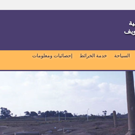
ية
ويف
السياحة
خدمة الخرائط
إحصائيات ومعلومات