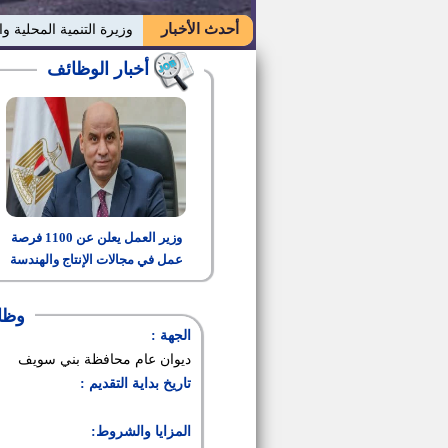
أحدث الأخبار
وزيرة التنمية المحلية و
أخبار الوظائف
وزير العمل يعلن عن 1100 فرصة
عمل في مجالات الإنتاج والهندسة
والتشغيل
وظائ
الجهة :
ديوان عام محافظة بني سويف
تاريخ بداية التقديم :
المزايا والشروط: