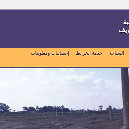
ية
ويف
السياحة
خدمة الخرائط
إحصائيات ومعلومات