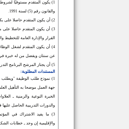
والقانون رقم (5) لسنة 1991.
2) أن يكون المتقدم حاصلا على بكالوريوس علوم تخصص مناسب بالنسبة للإدارة العامة لشئون البيئة.
3) أن يكون المتقدم حاصلا على م
القرار والإدارة العامة للتخطيط وال
4) أن يكون المتقدم لشغل الوظائ
عن سنتان ويفضل من له خبرة في م
5) أن يجتاز المرشح البرنامج التدريبي المقرر لشغل الوظائف القيادية بنجاح.
المستندات المطلوبة:
الخبرة النوعية والزمنية ـ العلاو
والدورات التدريبية الحاصل عليها 
3) ما يفيد الاشتراك في المؤت
والإقليمية إن وجد ـ خطابات الشكر والتقدير وأى بيانات أخرى يرى المتقدم إضافتها.