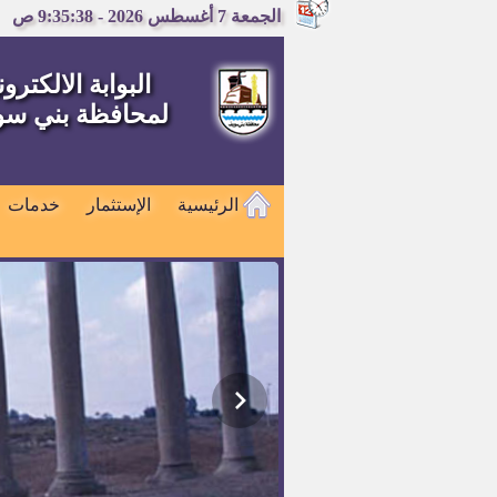
الجمعة 7 أغسطس 2026 - 9:35:39 ص
البوابة الالكترون
لمحافظة بني س
الرئيسية
الإستثمار
خدمات