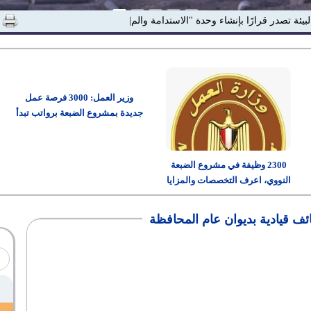
البيئة تصدر قرارًا بإنشاء وحدة "الاستدامة والمسئولية المجت|
وزير العمل: 3000 فرصة عمل
جديدة بمشروع الضبعة برواتب تبدأ
من 15 ألف جنيه
2300 وظيفة في مشروع الضبعة
النووي، اعرف التخصصات والمزايا
وطريقة التقديم
ف قيادية بديوان عام المحافظة