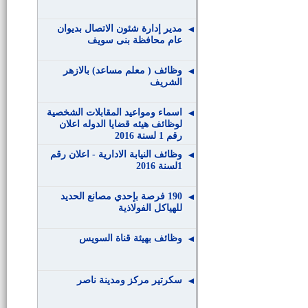
مدير إدارة شئون الاتصال بديوان
عام محافظة بنى سويف
وظائف ( معلم مساعد) بالازهر
الشريف
اسماء ومواعيد المقابلات الشخصية
لوظائف هيئه قضايا الدوله اعلان
رقم 1 لسنة 2016
وظائف النيابة الادارية - اعلان رقم
1لسنة 2016
190 فرصة بإحدي مصانع الحديد
للهياكل الفولاذية
وظائف بهيئة قناة السويس
سكرتير مركز ومدينة ناصر