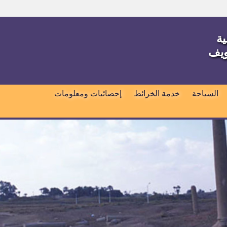
ية
ويف
السياحة
خدمة الخرائط
إحصائيات ومعلومات