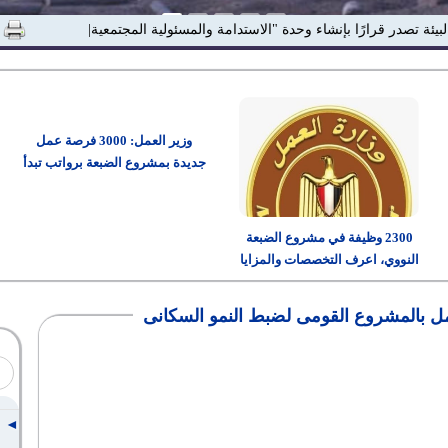
لبيئة تصدر قرارًا بإنشاء وحدة "الاستدامة والمسئولية المجتمعية"
وزير العمل: 3000 فرصة عمل
جديدة بمشروع الضبعة برواتب تبدأ
من 15 ألف جنيه
2300 وظيفة في مشروع الضبعة
النووي، اعرف التخصصات والمزايا
وطريقة التقديم
 بالمشروع القومى لضبط النمو السكانى