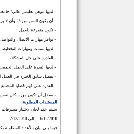
- لديها مؤهل تعليمي عالي/ جامع
- أن يكون السن من 25 وأن لا يزيد عن 40
- تكون متفرغة للعمل
- توافر مهارات الاتصال والتواصل
- لديها سمات ومهارات التخطيط وا
- القادرة على حل المشكلات
- لديها القدرة على العمل الجمعي
- يفضل سابق الخبرة في العمل ا
- القدرة على فهم قضايا المجتمع
- يفضل أن تكون من سكان نفس ا
المستندات المطلوبة:
سيتم عقد لجان لاختيار مشرفات ا
6/12/2010
الى 7/12/2010
فيما يلي بيان بالأعداد المطلوبة بك