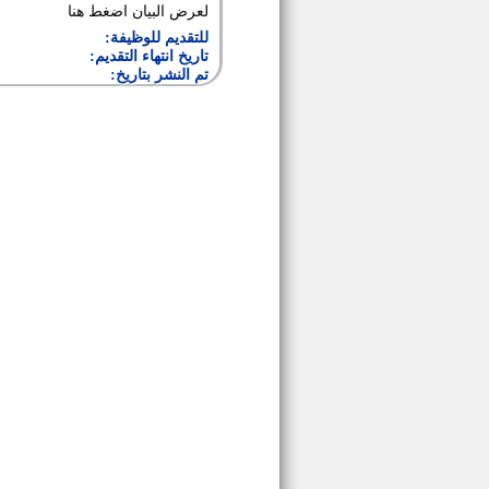
لعرض البيان
اضغط هنا
للتقديم للوظيفة:
تاريخ انتهاء التقديم:
تم النشر بتاريخ: