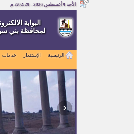
الأحد 9 أغسطس 2026 - 2:02:30 م
البوابة الالكترون
لمحافظة بني س
الرئيسية
الإستثمار
خدمات