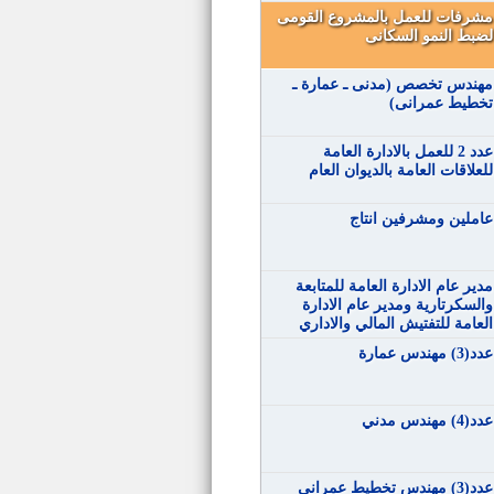
مشرفات للعمل بالمشروع القومى
لضبط النمو السكانى
مهندس تخصص (مدنى ـ عمارة ـ
تخطيط عمرانى)
عدد 2 للعمل بالادارة العامة
للعلاقات العامة بالديوان العام
عاملين ومشرفين انتاج
مدير عام الادارة العامة للمتابعة
والسكرتارية ومدير عام الادارة
العامة للتفتيش المالي والاداري
عدد(3) مهندس عمارة
عدد(4) مهندس مدني
عدد(3) مهندس تخطيط عمراني