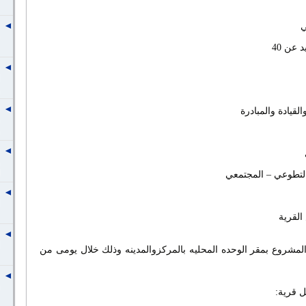
ي
لقيادة والمبادرة
لتطوعي – المجتمعي
لقرية
لمشروع بمقر الوحده المحليه بالمركزوالمدينه وذلك خلال يومى من
ل قرية: