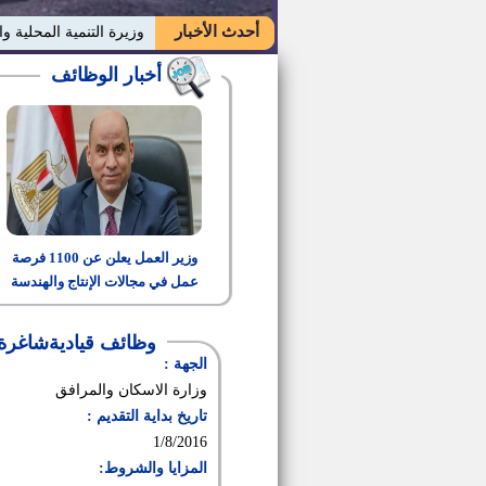
أحدث الأخبار
وزيرة التنمية المحلية وا
أخبار الوظائف
وزير العمل يعلن عن 1100 فرصة
عمل في مجالات الإنتاج والهندسة
والتشغيل
وظائف قياديةشاغرة 
الجهة :
وزارة الاسكان والمرافق
تاريخ بداية التقديم :
1/8/2016
المزايا والشروط: