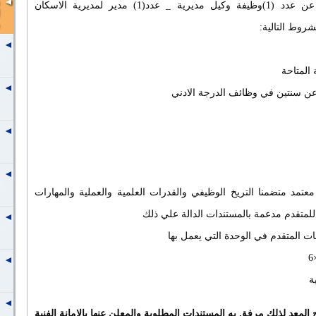
تعلن وزراة الاسكان والمرافق عن عدد (1)وظيفة وكيل مديرية _ عدد(1) مدير لمديرية الاسكان
روط التالية:
 المتاحة
 عن سنتين في وظائف الدرجة الادني
معتمد متضمنا التريخ الوظيفي والقدرات العلمية والعملية والمهارات
 للمتقدم مدعمة بالمستندات الدالة علي ذلك
ات المتقدم في الوحدة التي يعمل بها
ة
لمعد لذلك مرفق به المستندات المطلوبة والمعلن عنها بالامانة الفنية