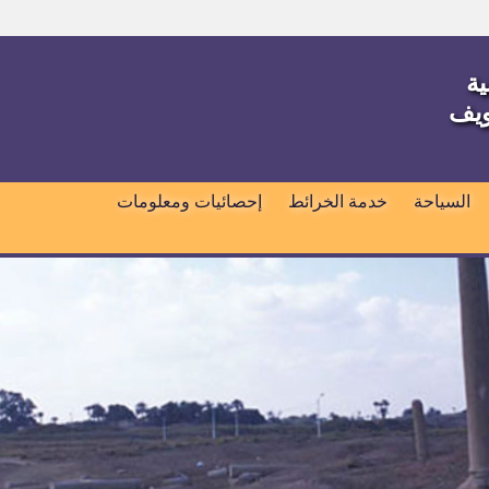
ية
ويف
السياحة
خدمة الخرائط
إحصائيات ومعلومات