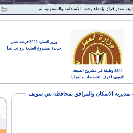
لبيئة تصدر قرارًا بإنشاء وحدة "الاستدامة والمسئولية المجتمعية"
وزير العمل: 3000 فرصة عمل
جديدة بمشروع الضبعة برواتب تبدأ
من 15 ألف جنيه
2300 وظيفة في مشروع الضبعة
النووي، اعرف التخصصات والمزايا
وطريقة التقديم
بمديرية الاسكان والمرافق بمحافظة بني سويف