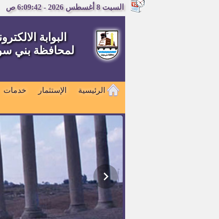
السبت 8 أغسطس 2026 - 6:09:43 ص
البوابة الالكترون
لمحافظة بني س
الرئيسية
الإستثمار
خدمات