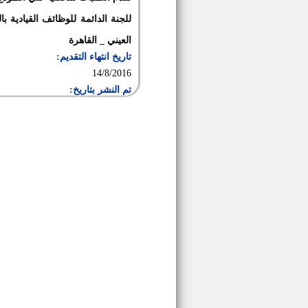
العيني _ القاهرة
تاريخ انتهاء التقديم:
14/8/2016
تم النشر بتاريخ: