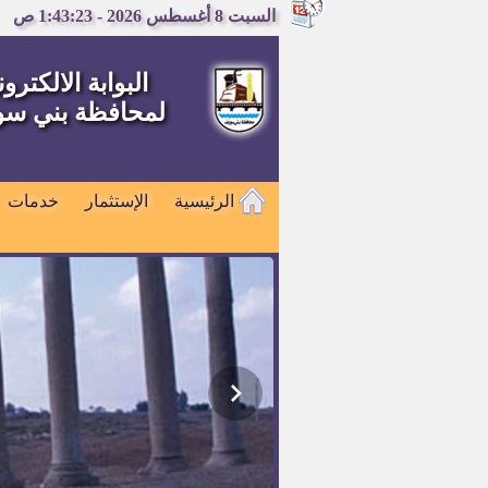
السبت 8 أغسطس 2026 - 1:43:23 ص
البوابة الالكترون
لمحافظة بني س
الرئيسية
الإستثمار
خدمات