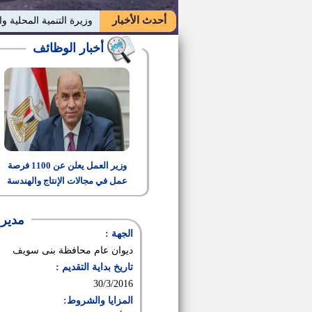
أحدث الأخبار
وزيرة التنمية المحلية وا
أخبار الوظائف
وزير العمل يعلن عن 1100 فرصة
عمل في مجالات الإنتاج والهندسة
والتشغيل
مدير إدارة 
الجهة :
ديوان عام محافظة بنى سويف
تاريخ بداية التقديم :
30/3/2016
المزايا والشروط: