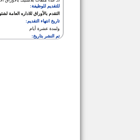
8ـ عد6 ملفات بلاستيك بالأوراق الآتية اللازمة والموضحة عاليه (أصل + ملفات صور)
للتقديم للوظيفة:
التقدم بالأوراق للاداره العامة لشئ
تاريخ انتهاء التقديم:
ولمدة عشرة أيام
تم النشر بتاريخ: