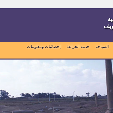
ية
ويف
السياحة
خدمة الخرائط
إحصائيات ومعلومات