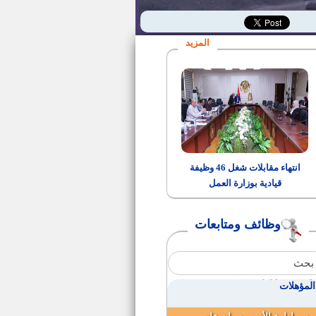
20 وظيفة واعظ في مجال تحقيق
التراث بالأزهر الشريف
المزيد
مواعيد اختبارات الازهر الشريف
اسماء المقبولين لوظيفة خدمات
معاونة بمسابقة النيابة الادارية
وظائف بوزارة الانتاج الحربي
انتهاء مقابلات شغل 46 وظيفة
قيادية بوزارة العمل
اسماء المقبولين النهائية بوظيفة
كاتب رابع
وظائف ومتابعات
وظائف في بنك مصر
وظائف بوزارة النقل لمختلف
المؤهلات