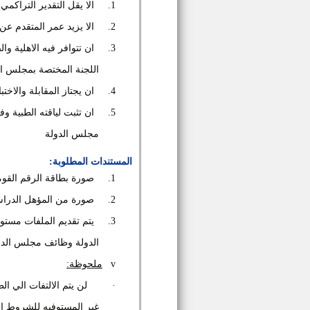
1.
الا يقل التقدير التراكمي
2.
الا يزيد عمر المتقدم عن 30 عام في تاريخ اخر موعد لسحب الملف
3.
ان تتوافر فيه الاهلية وا
اللجنة المختصة بمجلس ال
4.
ان يجتاز المقابلة والاخت
5.
ان تثبت لياقته الطبية وف
مجلس الدولة
المستندات المطلوبة:
1.
صورة بطاقة الرقم القوم
2.
صورة من المؤهل الدرا
3.
يتم تقديم الملفات مستوف
الدولة وظائف مجلس الدو
v
ملحوظة
:
·
لن يتم الالتفات الي الط
غير المستوفيه للشروط او