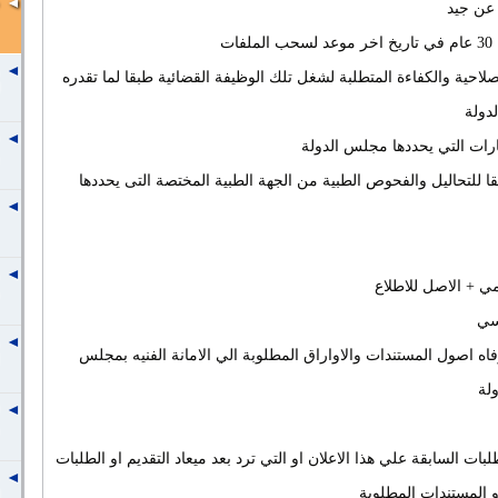
 عن جيد
ات
لصلاحية والكفاءة المتطلبة لشغل تلك الوظيفة القضائية طبقا لما تقدره
دولة
بارات التي يحددها مجلس الدولة
قا للتحاليل والفحوص الطبية
من الجهة الطبية المختصة التى يحددها
ي + الاصل للاطلاع
سي
اه اصول المستندات والاواراق المطلوبة الي الامانة الفنيه بمجلس
لة
لبات السابقة علي هذا الاعلان او التي ترد بعد ميعاد التقديم او الطلبات
 المستندات المطلوبة