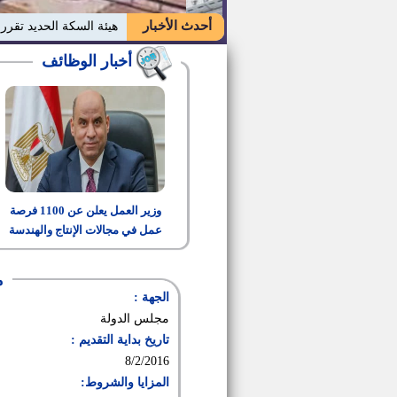
أحدث الأخبار
هيئة السكة الحديد تقرر
أخبار الوظائف
وزير العمل يعلن عن 1100 فرصة
عمل في مجالات الإنتاج والهندسة
والتشغيل
م
الجهة :
مجلس الدولة
تاريخ بداية التقديم :
8/2/2016
المزايا والشروط: