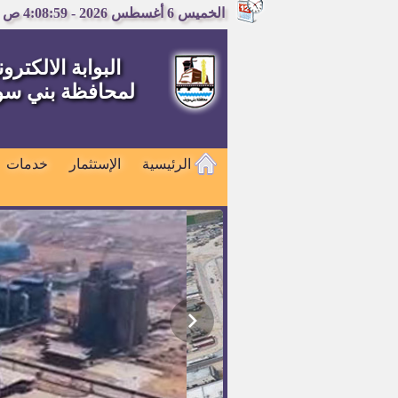
الخميس 6 أغسطس 2026 - 4:08:59 ص
البوابة الالكترون
لمحافظة بني س
الرئيسية
الإستثمار
خدمات