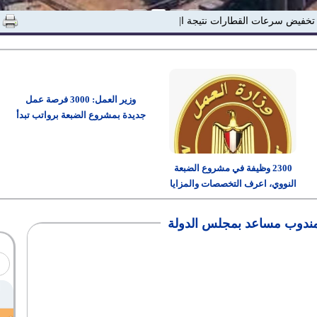
 تخفيض سرعات القطارات نتيجة ارتفاع درجات |
وزير العمل: 3000 فرصة عمل
جديدة بمشروع الضبعة برواتب تبدأ
من 15 ألف جنيه
2300 وظيفة في مشروع الضبعة
النووي، اعرف التخصصات والمزايا
وطريقة التقديم
ندوب مساعد بمجلس الدولة