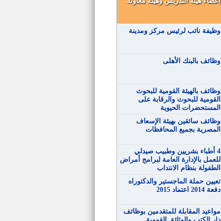
أعضاء هيئة التدريس وهيئة معاونة
وظيفة نائب لرئيس مركز ومدينة
وظائف بالبنك الأهلى
وظائف بالهيئة القومية للبحوث
القومية للبحوث والرقابة على
المستحضرات الحيوية
وظائف سائقين بهيئة الإسعاف
المصرية بجميع المحافظات
4 أطباء بشريين وطبيب صيدلي
للعمل بالإدارة العامة لبرامج أمراض
الطفولة بنظام الانتداب
تعيين حملة الماجستير والدكتوراه
دفعة 2014 اعتماد 2015
مواعيد المقابلة للمتقدمين بوظائف
دار الكتب والوثائق القومية