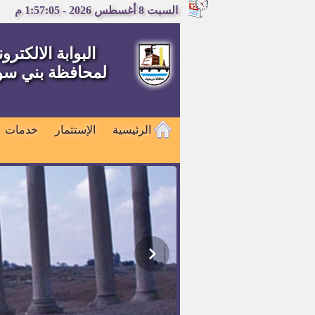
السبت 8 أغسطس 2026 - 1:57:05 م
البوابة الالكترون
لمحافظة بني س
الرئيسية
الإستثمار
خدمات