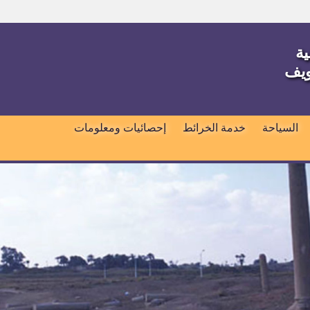
ية
ويف
السياحة
خدمة الخرائط
إحصائيات ومعلومات