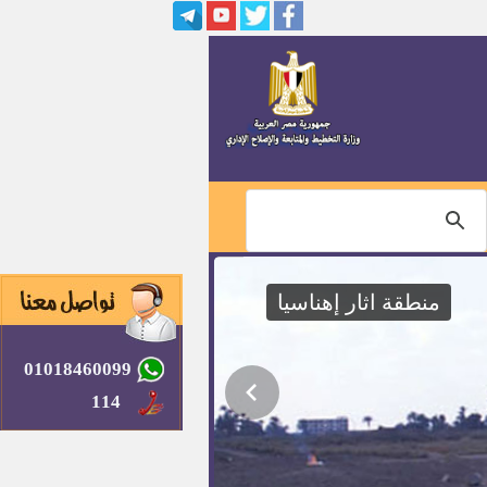
وظائف أكاديمية شاغرة بمعهد
التخطيط القومي
الإعلان عن مواعيد التصفية النهائية
لوظيفة معلم مساعد قرآن كريم
وظائف بجامعة الأزهر
مواعيد اختبار وظيفة عامل خدمات
معاونة(الازهر)
منطقة اثار إهناسيا
ملحقين تجاريين في السلك التجاري
بوزارة التجارة والصناعة
01018460099
وظائف عمال إنتاج بمجزر شركة
السلمي لمجازر الدواجن الآلية ـــ
114
دجدوجة
وظائف ـــ الهيئة القومية لسكك
حديد مصر