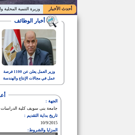
أحدث الأخبار
وزيرة التنمية المحلية و
أخبار الوظائف
وزير العمل يعلن عن 1100 فرصة
عمل في مجالات الإنتاج والهندسة
والتشغيل
أعض
الجهة :
جامعة بنى سويف كلية الدراسات ال
تاريخ بداية التقديم :
10/9/2015
المزايا والشروط: