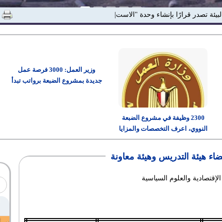
البيئة تصدر قرارًا بإنشاء وحدة "الاستدامة والمسئ|
وزير العمل: 3000 فرصة عمل
جديدة بمشروع الضبعة برواتب تبدأ
من 15 ألف جنيه
2300 وظيفة في مشروع الضبعة
النووي، اعرف التخصصات والمزايا
وطريقة التقديم
اء هيئة التدريس وهيئة معاونة
إقتصادية والعلوم السياسية