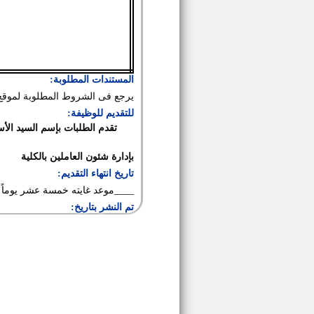
المستندات المطلوبة:
يرجع فى الشروط المطلوبة لموقع ال
للتقديم للوظيفة:
تقدم الطلبات بإسم السيد الأس
بإدارة شئون العاملين بالكلية
تاريخ انتهاء التقديم:
____موعد غايته خمسة عشر يوماً من
تم النشر بتاريخ: