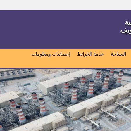
ية
ويف
السياحة
خدمة الخرائط
إحصائيات ومعلومات