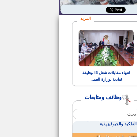
50فرصة عمل بالمملكة العربية
السعودية
المزيد
وظيفة معاون نيابة ( بالنيابة الادارية)
أسماء الناجحين في الامتحان
التحريري لوظيفة "واعظ"
مطلوب مهندسين بهيئة المحطات
النووية لتوليد الكهرباء
انتهاء مقابلات شغل 46 وظيفة
قيادية بوزارة العمل
وظيفة مسؤول الالتزام
"complianc"
وظائف ومتابعات
وظيفة سكرتير لمركز ومدينة
الواسطى
وظائف المعهد القومي للبحوث
الفلكية والجيوفيزيقية