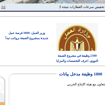
ر تخفيض سرعات القطارات نتيجة ارتفاع درجات|
وزير العمل: 3000 فرصة عمل
جديدة بمشروع الضبعة برواتب تبدأ
من 15 ألف جنيه
2300 وظيفة في مشروع الضبعة
النووي، اعرف التخصصات والمزايا
وطريقة التقديم
1800 وظيفة مدخل بيانات
تعاون مع هيئة الإنتاج الحربي