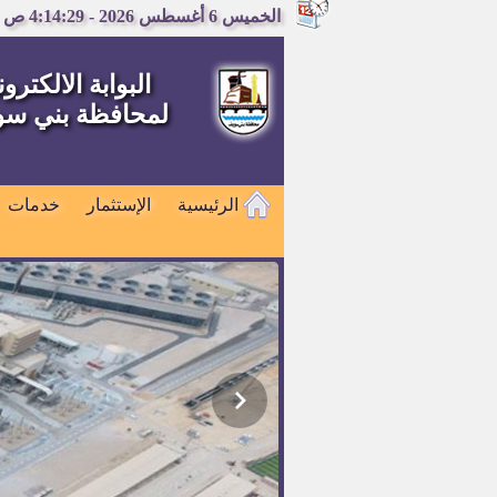
الخميس 6 أغسطس 2026 - 4:14:30 ص
البوابة الالكترون
لمحافظة بني س
الرئيسية
الإستثمار
خدمات