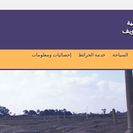
ية
ويف
السياحة
خدمة الخرائط
إحصائيات ومعلومات