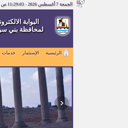
الجمعة 7 أغسطس 2026 - 11:29:04 ص
البوابة الالكترون
لمحافظة بني س
الرئيسية
الإستثمار
خدمات