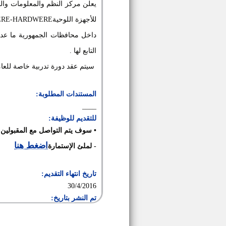
يعلن مركز النظم والمعلومات وال
للأجهزة اللوحية
ERE-HARDWERE)
داخل محافظات الجمهورية ما عدا
التابع لها
.
سيتم عقد دورة تدربية خاصة للعا
المستندات المطلوبة:
____
للتقديم للوظيفة:
•
سوف يتم التواصل مع المقبولين ع
اضغط هنا
- لملئ الإستمارة
تاريخ انتهاء التقديم:
30/4/2016
تم النشر بتاريخ: