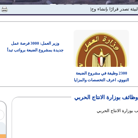
لبيئة تصدر قرارًا بإنشاء وحدة "الاستدا|
وزير العمل: 3000 فرصة عمل
جديدة بمشروع الضبعة برواتب تبدأ
من 15 ألف جنيه
2300 وظيفة في مشروع الضبعة
النووي، اعرف التخصصات والمزايا
وطريقة التقديم
وظائف بوزارة الانتاج الحربي
بوزارة الانتاج الحربي