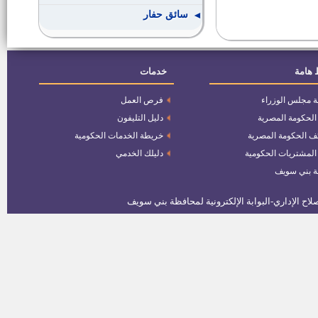
سائق حفار
سكرتير لمركز ومدينة الفشن
 هامة
خدمات
ة مجلس الوزراء
فرص العمل
نواب جدد لرؤساء مراكز المدن
 الحكومة المصرية
دليل التليفون
ف الحكومة المصرية
خريطة الخدمات الحكومية
وظيفة سكرتير لمركز ومدينة ناصر
 المشتريات الحكومية
دليلك الخدمي
ة بني سويف
وظيفة مدير ادارة شئون اللجان
والمجالس بالديوان العام
وظيفة مدير ادارة التعاون بالديوان
العام
وظيفة مدير ادارة بناء وتنمية القرية
بالديوان العام
وظيفة مدير ادارة التخطيط والتنمية