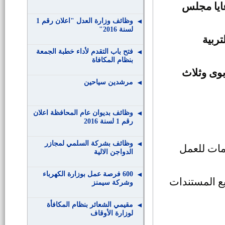
عايا مجلس
وظائف وزارة العدل "اعلان رقم 1
لسنة 2016"
تربية
فتح باب التقدم لأداء خطبة الجمعة
بنظام المكافاة
بوى وثلاث
مرشدين سياحين
وظائف بديوان عام المحافظة اعلان
رقم 1 لسنة 2016
وظائف بشركة السلمي لمجازر
دمات للعمل
الدواجن الالية
600 فرصة عمل بوزارة الكهرباء
يع المستندات
وشركة سيمنز
مقيمي الشعائر بنظام المكافأة
لوزارة الأوقاف