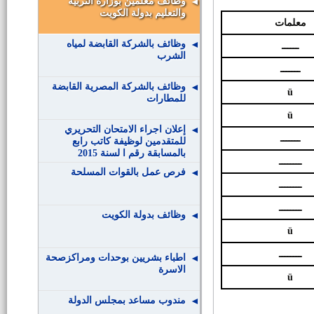
وظائف معلمين بوزارة التربية
والتعليم بدولة الكويت
معلمات
وظائف بالشركة القابضة لمياه
ــــــ
الشرب
ـــــــ
وظائف بالشركة المصرية القابضة
ü
للمطارات
ü
إعلان اجراء الامتحان التحريري
ـــــــ
للمتقدمين لوظيفة كاتب رابع
بالمسابقة رقم ا لسنة 2015
ــــــــ
فرص عمل بالقوات المسلحة
ــــــــ
ــــــــ
وظائف بدولة الكويت
ü
ــــــــ
اطباء بشريين بوحدات ومراكزصحة
الاسرة
ü
مندوب مساعد بمجلس الدولة