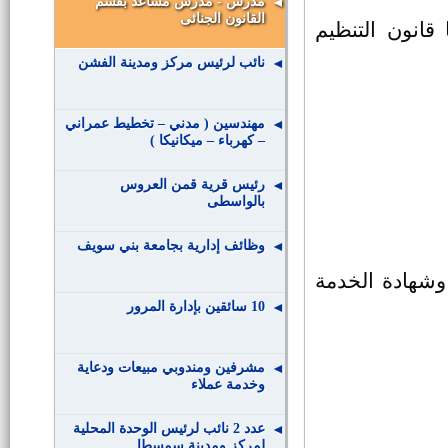
مدرس - مدرس مساعد بقسم
القانون الجنائى
قانون التنظيم
نائب لرئيس مركز ومدينة الفشن
مهندسين ( مدني – تخطيط عمراني
– كهرباء – ميكانيكا )
رئيس قرية قمن العروس
بالواسطى
وظائف إدارية بجامعة بني سويف
وشهادة الخدمة
10 سائقين بإدارة المرور
مشرفين ومندوبي مبيعات ودعاية
وخدمة عملاء
عدد 2 نائب لرئيس الوحدة المحلية
لمركز ومدينة سمسطا