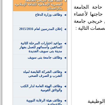
أعضاء هيئة تدريس بالجامعة
المصرية الإسلامية للثقافة الإسلامية
حاجة الجامعة
بكازاخستان
 حاجتها لأعضاء
وظائف وزارة الدفاع
م الدراسي القادم 2015 / 2016م من خريجي جامعة
صصات التالية :
إعلان المدرسين لعام 2015/2016
مواعيد اختبارات المرحلة الثانية
للسائقين وأسمائهم للعمل بجهاز
مدينة بنى سويف الجديدة
وظائف جامعة بنى سويف
وظائف الشركة القابضة لمياه
الشرب و الصرف الصحى
وظائف الهيئة العامة لدار الكتب
والوثائق القومية
لوظيفية
وظائف هيئة الرقابة النووية
والإشعاعية