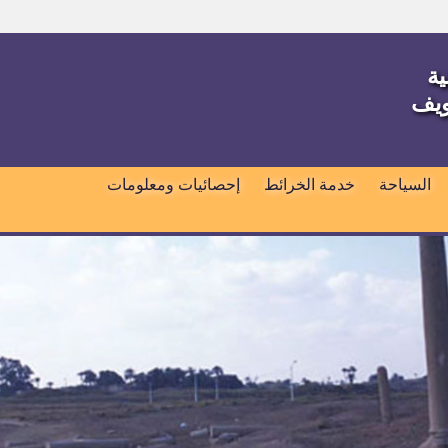
ية
ويف
السياحة
خدمة الخرائط
إحصائيات ومعلومات