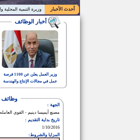
أحدث الأخبار
وزيرة التنمية المحلية وا
أخبار الوظائف
وزير العمل يعلن عن 1100 فرصة
عمل في مجالات الإنتاج والهندسة
والتشغيل
وظائف ب
الجهة :
مصنع أيميسا دينيم - القوى العامله
تاريخ بداية التقديم :
1/10/2016
المزايا والشروط: