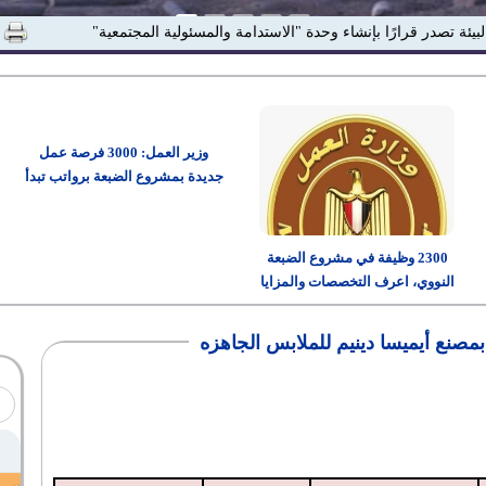
لبيئة تصدر قرارًا بإنشاء وحدة "الاستدامة والمسئولية المجتمعية"
وزير العمل: 3000 فرصة عمل
جديدة بمشروع الضبعة برواتب تبدأ
من 15 ألف جنيه
2300 وظيفة في مشروع الضبعة
النووي، اعرف التخصصات والمزايا
وطريقة التقديم
مصنع أيميسا دينيم للملابس الجاهزه