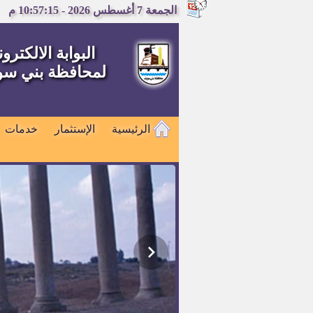
الجمعة 7 أغسطس 2026 - 10:57:16 م
البوابة الالكترون
لمحافظة بني س
الرئيسية
الإستثمار
خدمات