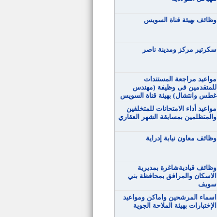
وظائف بهيئة قناة السويس
سكرتير مركز ومدينة ناصر
مواعيد مراجعة المستندات
للمتقدمين فى وظيفة (مهندس
غطس وانتشال) بهيئة قناة السويس
مواعيد أداء الامتحانات للمتخلفين
والمتظلمين بمسابقة الشهر العقاري
وظائف معاون نيابة إدراية
وظائف قياديةشاغرة بمديرية
الاسكان والمرافق بمحافظة بني
سويف
اسماء المرشحين واماكن ومواعيد
الإختبارات بهيئة الملاحة الجوية