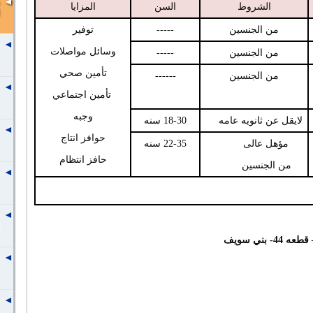
الشروط
السن
المزايا
من الجنسين
-----
توفير
وسائل مواصلات
من الجنسين
-----
تأمين صحي
من الجنسين
------
تأمين اجتماعي
وجبه
لايقل عن ثانويه عامه
18-30 سنه
حوافز انتاج
مؤهل عالى
22-35 سنه
حافز انتظام
من الجنسين
 بني سويف