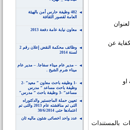
482 وظيفة حارس أمن بالهيئة
العامة لقصور الثقافة
لعنوان
معاون نيابة عامة دفعة 2013
كفاية عن
وظائف محكمة النقض إعلان رقم 2
لسنة 2014
– مدير عام ميناء سفاجا. – مدير عام
ميناء شرم الشيخ .
 او
-1 وظيفه باحث معاون ” معيد” -2
وظيفة باحث مساعد ” مدرس
مساعد” -3 وظيفة باحث ” مدرس”
تعيين حملة الماجستير والدكتوراه
التى تم مناقشته عام 2013 والتى تم
اعتمادها حتى 30/6/2014
عدد واحد اخصائى شئون ماليه ثان
 الوظيفى موضحا بالتواريخ عدد 6 ملفات بالمستندات