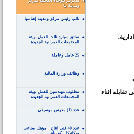
سكرتير للوحدة المحلية بمركز
ومدينة ببا
نائب رئيس مركز ومدينة إهناسيا
سائق سيارة ثالث للعمل بهيئة
المجتمعات العمرانية الجديدة
25 عامل وعاملة
وظائف وزارة المالية
تقابله اثناء
مطلوب مهندسين للعمل بهيئة
المجتمعات العمرانية الجديدة
عدد (1) مدرس موسيقى
عدد 40 فنى انتاج _ مؤهل صناعى
ميكانيكا _ كهرباء