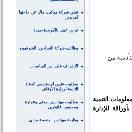
تعلن شركة موكيت ماك عن حاجتها
لمديرين
فرص عمل بالكويت(جديد)
وظائف شركة النساجون الشرقيون
أديبية من
الإشراف على دور المناسبات
مطلوب فنيين لمستشفى الدعاة
التابعة لوزارة الأوقاف
لومات التنمية
مطلوب مهندسين مدني وعمارة
ومحققين قانونيين
أوراقة للإدارة
وظيفة مهندس _هندسة مدنى