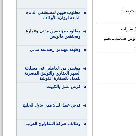
متوسط
مطلوب فنيين لمستشفى الدعاة
التابعة لوزارة الأوقاف
مطلوب مهندسين مدني وعمارة
ومحققين قانونيين
يوس هندسة ـ نظم
ت
وظيفة مهندس _هندسة مدنى
موثقين من العاملين فى مصلحة
الشهر العقاري والتوثيق المصرية
للعمل بالسفارة الكويتية
فرص عمل بالكويت
فرص عمل لــ 5 مهن بدول الخليج
وظائف شركة المقاولون العرب