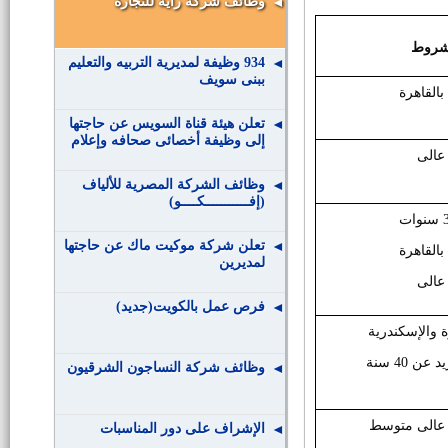
وظائف شركة راية للتجارة
شروط
934 وظيفة لمديرية التربيه والتعليم
ببنى سويف
بالقاهرة
تعلن هيئة قناة السويس عن حاجتها
إلى وظيفة أخصائى صحافه وإعلام
عالى
وظائف الشركة المصرية للألياف
(إفـــــــــــكــــو)
تعلن شركة موكيت ماك عن حاجتها
بالقاهرة
لمديرين
عالى
فرص عمل بالكويت(جديد)
ة والإسكندرية
 عن 40 سنة
وظائف شركة النساجون الشرقيون
عالى متوسط
الإشراف على دور المناسبات