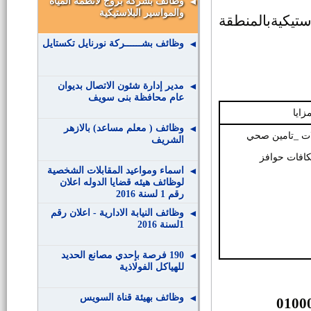
وظائف بشركة بروج لأنظمة المياه
والمواسير البلاستيكية
استيكية
بالمنطقة
وظائف بشــــــركة نورنايل تكستايل
مدير إدارة شئون الاتصال بديوان
عام محافظة بنى سويف
مزايا
وظائف ( معلم مساعد) بالازهر
ات _تامين صحي
الشريف
كافات حوافز
اسماء ومواعيد المقابلات الشخصية
لوظائف هيئه قضايا الدوله اعلان
رقم 1 لسنة 2016
وظائف النيابة الادارية - اعلان رقم
1لسنة 2016
190 فرصة بإحدي مصانع الحديد
للهياكل الفولاذية
وظائف بهيئة قناة السويس