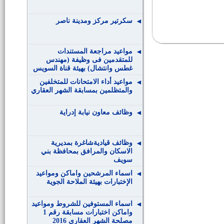
سكرتير مركز ومدينة ناصر
مواعيد مراجعة المستندات
للمتقدمين فى وظيفة (مهندس
غطس وانتشال) بهيئة قناة السويس
مواعيد أداء الامتحانات للمتخلفين
والمتظلمين بمسابقة الشهر العقاري
وظائف معاون نيابة إدراية
وظائف قياديةشاغرة بمديرية
الاسكان والمرافق بمحافظة بني
سويف
اسماء المرشحين واماكن ومواعيد
الإختبارات بهيئة الملاحة الجوية
اسماء المستوفين للشروط ومواعيد
واماكن اختبارات مسابقة رقم 1
مصلحة الشهر العقارى 2016