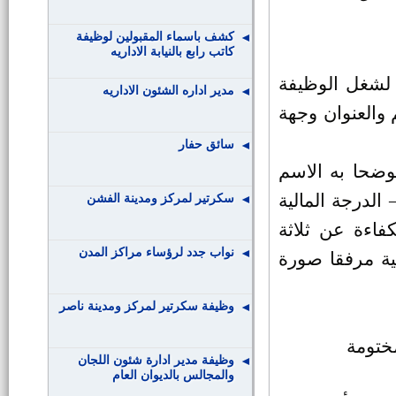
كشف باسماء المقبولين لوظيفة
كاتب رابع بالنيابة الاداريه
 لشغل الوظيفة
مدير اداره الشئون الاداريه
والعنوان وجهة
سائق حفار
موضحا به الاسم
 الدرجة المالية
سكرتير لمركز ومدينة الفشن
كفاءة عن ثلاثة
نواب جدد لرؤساء مراكز المدن
بية مرفقا صورة
وظيفة سكرتير لمركز ومدينة ناصر
مختومة
وظيفة مدير ادارة شئون اللجان
والمجالس بالديوان العام