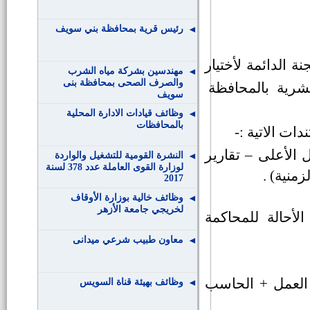
رئيس قرية بمحافظة بني سويف
ة الدائمة لأختيار
مهندسين بشركة مياه الشرب
والصرف الصحى بمحافظة بنى
بشرية
بالمحافظة
سويف
وظائف قيادات الادارة المحلية
بالمحافظات
 الأعلى – تقارير
النشرة القومية للتشغيل والواردة
لوزارة القوى العاملة عدد 378 لسنة
منية) .
2017
وظائف خالية بوزارة الأوقاف
لخريجي جامعة الأزهر
لأحالة للمحاكمة
معاون طبيب شرعي ميدانى
 العمل + الحاسب
وظائف بهيئة قناة السويس