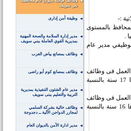
وظائف قيادية بديوان عام محافظة
بني سويف
ة :-
وظيفة أمن إدارى
لمحافظ بالمستوى
 .
مدير إدارة السلامة والصحة المهنية
بمديرية القوي العاملة ببني سويف
الوظيفي مدير عام
وظائف بمصانع بياض العرب
 العمل فى وظائف
وظائف بمصانع كوم أبو راضى
لا تقل عن سنة وخبرة كلية قدرها 17 سنة بالنسبة
مدير عام الشئون التنفيذية بمديرية
التربية والتعليم ببنى سويف
 العمل فى وظائف
لا تقل عن سنتين وخبرة كلية قدرها 16 سنة بالنسبة
وظائف خالية بشركة السلمي
لمجازر الدواجن الآلية ــ دجدوجة
مدير ادارة الأمن بالديوان العام