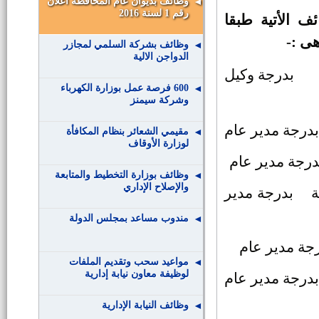
وظائف بديوان عام المحافظة اعلان
رقم 1 لسنة 2016
ف الأتية طبقا
وظائف بشركة السلمي لمجازر
الدواجن الالية
بدرجة وكيل
600 فرصة عمل بوزارة الكهرباء
وشركة سيمنز
بدرجة مدير عام
مقيمي الشعائر بنظام المكافأة
لوزارة الأوقاف
درجة مدير عام
وظائف بوزارة التخطيط والمتابعة
والإصلاح الإداري
بدرجة مدير
مندوب مساعد بمجلس الدولة
جة مدير عام
مواعيد سحب وتقديم الملفات
لوظيفة معاون نيابة إدارية
بدرجة مدير عام
وظائف النيابة الإدارية