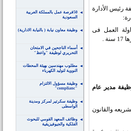
ة رئيس الأدارة
50فرصة عمل بالمملكة العربية
ة:
السعودية
ولة العمل فى
وظيفة معاون نيابة ( بالنيابة الادارية)
ة .
أسماء الناجحين في الامتحان
التحريري لوظيفة "واعظ"
مطلوب مهندسين بهيئة المحطات
النووية لتوليد الكهرباء
وظيفة مسؤول الالتزام
ظيفة مدير عام
"complianc"
وظيفة سكرتير لمركز ومدينة
الواسطى
شريعه والقانون
وظائف المعهد القومي للبحوث
الفلكية والجيوفيزيقية
عن سنتين وخبرة