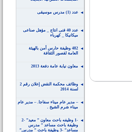
عدد (1) مدرس موسيقى
عدد 40 فنى انتاج _ مؤهل صناعى
ميكانيكا _ كهرباء
482 وظيفة حارس أمن بالهيئة
العامة لقصور الثقافة
معاون نيابة عامة دفعة 2013
وظائف محكمة النقض إعلان رقم 2
لسنة 2014
– مدير عام ميناء سفاجا. – مدير عام
ميناء شرم الشيخ .
-1 وظيفه باحث معاون ” معيد” -2
وظيفة باحث مساعد ” مدرس
مساعد” -3 وظيفة باحث ” مدرس”