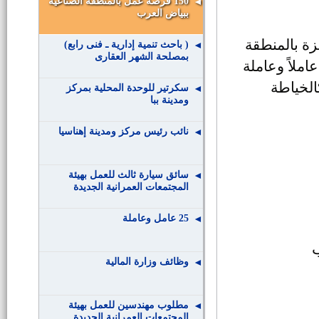
150 فرصة عمل بالمنطقة الصناعية
ببياض العرب
ة بالمنطقة
( باحث تنمية إدارية ـ فنى رابع)
بمصلحة الشهر العقارى
ناعية ببياض العرب شرق النيل عن حاجتها لعدد 150 عاملاً وعاملة
الخياطة
سكرتير للوحدة المحلية بمركز
ومدينة ببا
نائب رئيس مركز ومدينة إهناسيا
سائق سيارة ثالث للعمل بهيئة
المجتمعات العمرانية الجديدة
25 عامل وعاملة
وظائف وزارة المالية
مطلوب مهندسين للعمل بهيئة
المجتمعات العمرانية الجديدة