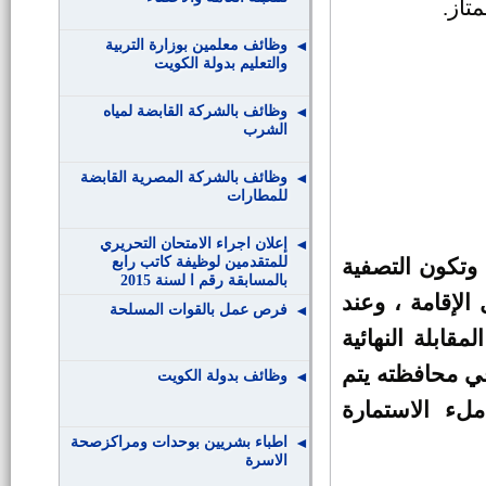
تاز
.
وظائف معلمين بوزارة التربية
والتعليم بدولة الكويت
وظائف بالشركة القابضة لمياه
الشرب
وظائف بالشركة المصرية القابضة
للمطارات
إعلان اجراء الامتحان التحريري
للمتقدمين لوظيفة كاتب رابع
 وتكون التصفية
بالمسابقة رقم ا لسنة 2015
 الإقامة ، وعند
فرص عمل بالقوات المسلحة
قابلة النهائية
في محافظته يتم
وظائف بدولة الكويت
ملء الاستمارة
اطباء بشريين بوحدات ومراكزصحة
الاسرة