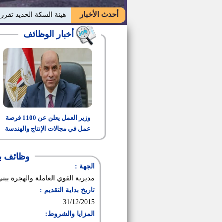
أحدث الأخبار
هيئة السكة الحديد تقر
أخبار الوظائف
وزير العمل يعلن عن 1100 فرصة
عمل في مجالات الإنتاج والهندسة
والتشغيل
وظائف بش
الجهة :
مديرية القوي العاملة والهجرة بب
تاريخ بداية التقديم :
31/12/2015
المزايا والشروط: