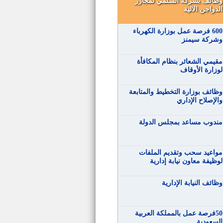
وظائف بشركة السلمي لمجازر
الدواجن الالية
600 فرصة عمل بوزارة الكهرباء
وشركة سيمنز
مقيمي الشعائر بنظام المكافأة
لوزارة الأوقاف
وظائف بوزارة التخطيط والمتابعة
والإصلاح الإداري
مندوب مساعد بمجلس الدولة
مواعيد سحب وتقديم الملفات
لوظيفة معاون نيابة إدارية
وظائف النيابة الإدارية
50فرصة عمل بالمملكة العربية
السعودية