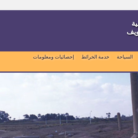
ية
ويف
السياحة
خدمة الخرائط
إحصائيات ومعلومات