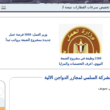
ر تخفيض سرعات القطارات نتيجة ارتفاع درجات|
وزير العمل: 3000 فرصة عمل
جديدة بمشروع الضبعة برواتب تبدأ
من 15 ألف جنيه
2300 وظيفة في مشروع الضبعة
النووي، اعرف التخصصات والمزايا
وطريقة التقديم
ركة السلمي لمجازر الدواجن الالية
ني سويف