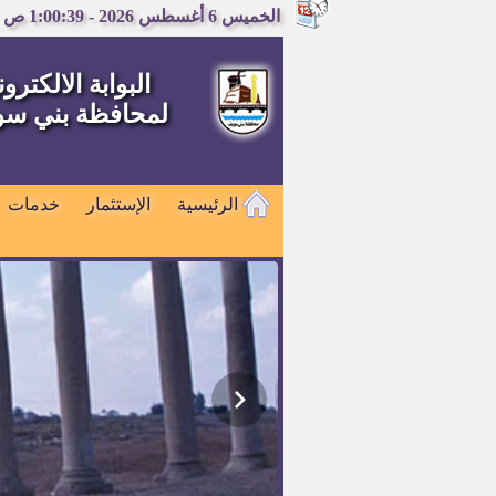
الخميس 6 أغسطس 2026 - 1:00:39 ص
البوابة الالكترون
لمحافظة بني س
الرئيسية
الإستثمار
خدمات