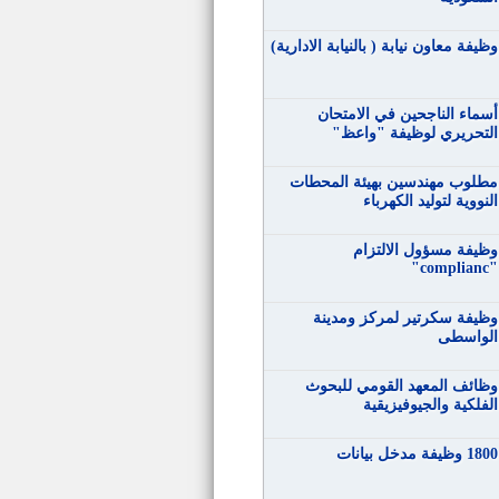
وظيفة معاون نيابة ( بالنيابة الادارية)
أسماء الناجحين في الامتحان
التحريري لوظيفة "واعظ"
مطلوب مهندسين بهيئة المحطات
النووية لتوليد الكهرباء
وظيفة مسؤول الالتزام
"complianc"
وظيفة سكرتير لمركز ومدينة
الواسطى
وظائف المعهد القومي للبحوث
الفلكية والجيوفيزيقية
1800 وظيفة مدخل بيانات