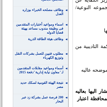
ير الكفايه عن
جموعه النوعية/
وظائف مصلحه الخبراء بوزاره
العدل
اسماء ومواعيد أختبارات المتقدمين
فى وظيفة مندوب مساعد بهيئة
ا
قضايا الدوله
وظائف هيئة الطاقة الذرية
ة التاديبية من
مطلوب فنيين للعمل بشركات النقل
وتوزيع الكهرباء
أسماء ومواعيد مقابلات المتقدمين
لموضحه عاليه
لـ"معاون نيابة إدارية"دفعة 2015
نتيجة الهيئة القومية لسكك حديد
مصر
 اليها بعاليه
200 فرصة عمل بشركة زد عبر
لمحافظة اعتبار
البحار