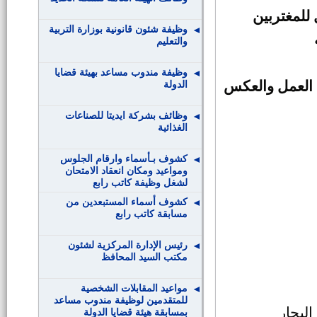
للمغتربين
وظيفة شئون قانونية بوزارة التربية
والتعليم
وظيفة مندوب مساعد بهيئة قضايا
 العمل والعكس
الدولة
وظائف بشركة ايديتا للصناعات
الغذائية
كشوف بـأسماء وارقام الجلوس
ومواعيد ومكان انعقاد الامتحان
لشغل وظيفة كاتب رابع
كشوف أسماء المستبعدين من
مسابقة كاتب رابع
رئيس الإدارة المركزية لشئون
مكتب السيد المحافظ
مواعيد المقابلات الشخصية
للمتقدمين لوظيفة مندوب مساعد
البحار
بمسابقة هيئة قضايا الدولة