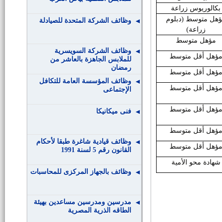
بكالوريوس زراعة
هل متوسط (دبلوم
وظائف الشركة المتحدة للصيادلة
زراعة)
مؤهل متوسط
وظائف الشركة السويسرية
ؤهل أقل متوسط
للملابس الجاهزة بالعاشر من
رمضان
ؤهل أقل متوسط
وظائف المؤسسة العامة للتكافل
ؤهل أقل متوسط
الإجتماعى
ؤهل أقل متوسط
فنى ميكانيكا
ؤهل أقل متوسط
وظائف قيادية شاغرة طبقا لأحكام
ؤهل أقل متوسط
القانون رقم 5 لسنة 1991
شهادة محو الأمية
وظائف بالجهاز المركزى للمحاسبات
مدرسين ومدرسين مساعدين بهيئة
الطاقه الذرية المصرية