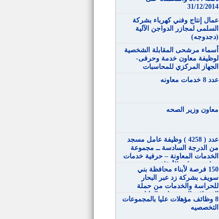
31/12/2014
عمال إنتاج وفني كهرباء بشركة
السلمى لمجازر الدواجن الآلية
(دجدوجه)
أسماء مرشحى المقابلة الشخصية
لوظيفة معاون خدمة وحرفى-
الجهاز المركزي للمحاسبات
عدد 8 خدمات معاونه
معاون وزير الصحه
عدد ( 4258 ) وظيفة عامل مسجد
من الدرجة السادسة ــ مجموعة
الخدمات المعاونة – حرفية خدمات
معاونة بوزارة الأوقاف
150 فرصة لأبناء محافظة بني
سويف بشركة زد عبر البحار
للحراسة والخدمات من حملة
المؤهلات المتوسطة والعليا
8 وظائف مؤهلات عليا بالمجموعات
التخصصيه