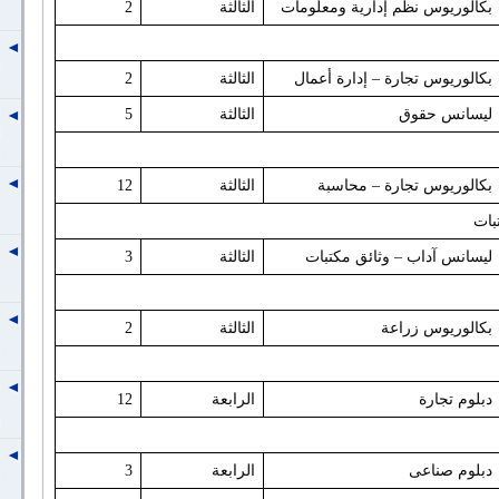
بكالوريوس نظم إدارية ومعلومات
الثالثة
2
بكالوريوس تجارة – إدارة أعمال
الثالثة
2
ليسانس حقوق
الثالثة
5
بكالوريوس تجارة – محاسبة
الثالثة
12
بات
ليسانس آداب – وثائق مكتبات
الثالثة
3
بكالوريوس زراعة
الثالثة
2
دبلوم تجارة
الرابعة
12
دبلوم صناعى
الرابعة
3