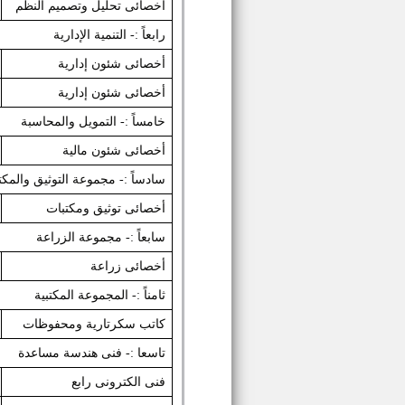
اخصائى تحليل وتصميم النظم
رابعاً :- التنمية الإدارية
أخصائى شئون إدارية
أخصائى شئون إدارية
خامساً :- التمويل والمحاسبة
أخصائى شئون مالية
سادساً :- مجموعة التوثيق والمكت
أخصائى توثيق ومكتبات
سابعاً :- مجموعة الزراعة
أخصائى زراعة
ثامناً :- المجموعة المكتبية
كاتب سكرتارية ومحفوظات
تاسعا :- فنى هندسة مساعدة
فنى الكترونى رابع