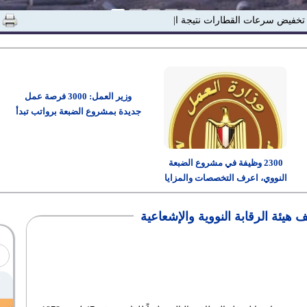
 تخفيض سرعات القطارات نتيجة ارتفاع درجات ا|
وزير العمل: 3000 فرصة عمل
جديدة بمشروع الضبعة برواتب تبدأ
من 15 ألف جنيه
2300 وظيفة في مشروع الضبعة
النووي، اعرف التخصصات والمزايا
وطريقة التقديم
 هيئة الرقابة النووية والإشعاعية