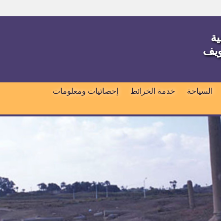
ية
ويف
السياحة
خدمة الخرائط
إحصائيات ومعلومات