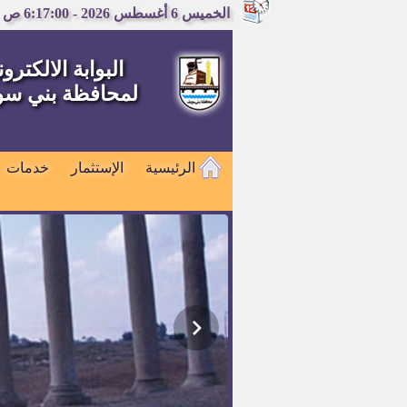
الخميس 6 أغسطس 2026 - 6:17:00 ص
البوابة الالكترون
لمحافظة بني س
الرئيسية
الإستثمار
خدمات