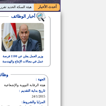
أحدث الأخبار
هيئة السكة الحديد تقرر
أخبار الوظائف
وزير العمل يعلن عن 1100 فرصة
عمل في مجالات الإنتاج والهندسة
والتشغيل
وظائف
الجهة :
هيئة الرقابة النووية والإشعاعية
تاريخ بداية التقديم :
24/1/2015
المزايا والشروط: