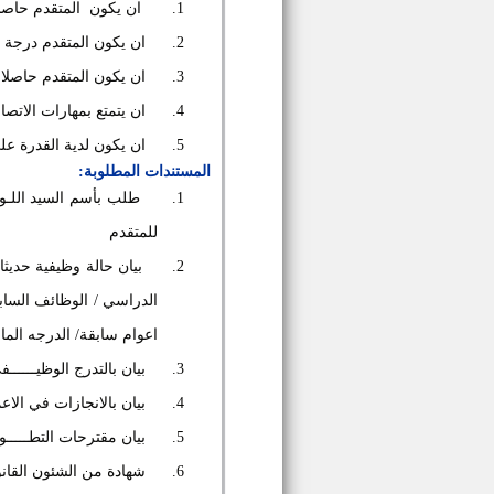
1.
ان يكون
المتقدم حاصل
2.
ان يكون المتقدم درجة ا
3.
ان يكون المتقدم حاصل
4.
ان يتمتع بمهارات الات
5.
ان يكون لدية القدرة علي
المستندات المطلوبة:
1.
طلب بأسم السيد اللـ
للمتقدم
2.
بيان حالة وظيفية حديثا
الدراسي / الوظائف السابقه
اعوام سابقة/ الدرجه المال
3.
بيان بالتدرج الوظيــــــف
4.
بيان بالانجازات في الاع
5.
بيان مقترحات التطـــــو
6.
شهادة من الشئون القانون