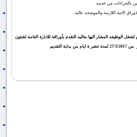
ين بالجزاءات من عدمه
وراق الاتية اللازمة والموضحه عاليه
غل الوظيفه المشار اليها بعاليه التقدم بأوراقة للادارة العامة لشئون
من 27/3/2017 لمدة عشر ة ايام من بداية التقديم