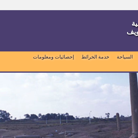
ية
ويف
السياحة
خدمة الخرائط
إحصائيات ومعلومات