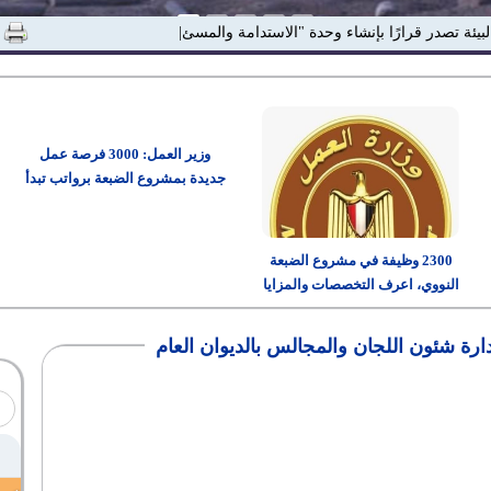
البيئة تصدر قرارًا بإنشاء وحدة "الاستدامة والمسئولية المجت|
وزير العمل: 3000 فرصة عمل
جديدة بمشروع الضبعة برواتب تبدأ
من 15 ألف جنيه
2300 وظيفة في مشروع الضبعة
النووي، اعرف التخصصات والمزايا
وطريقة التقديم
ارة شئون اللجان والمجالس بالديوان العام