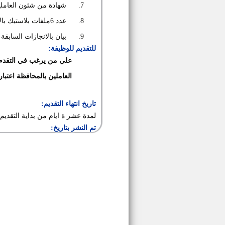
7.
شهادة من شئون العامل
8.
عدد
6
ملفات بلاستيك بالا
9.
بيان بالانجازات السابقة
للتقديم للوظيفة:
علي من يرغب في التقدم لش
العاملين بالمحافظة اعتبار
تاريخ انتهاء التقديم:
لمدة عشر ة ايام من بداية التقديم
تم النشر بتاريخ: