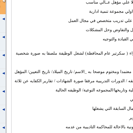
ا علي مؤهل عــالي مناسب
ولي مجموعة تنمية ادارية
ا علي تدريب متخصص في مجال العمل
صال والتفاوض وحل المشكلات
 القيادة والتوجيه
واء ( سكرتير عام المحافظة) لشغل الوظيفة ملصقا به صورة شخصية
 معتمدا ومختوم موضحا به _الاسم/ تاريخ الميلاد/ تاريخ التعيين/ المؤهل
 / الدورات التدريبية مرفقا صورة الشهادات / تقارير الكفايه عن ثلاثة
ية وتاريخها/المجموعه النوعية/ الوظيفه الحالية
ي
مال السابقة التي يشغلها
ير
ية بالاحالة للمحاكمة التاديبية من عدمه