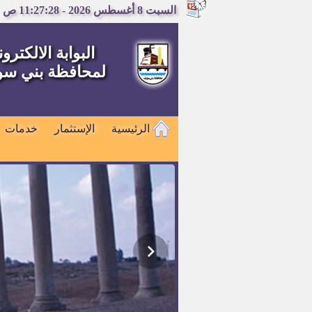
السبت 8 أغسطس 2026 - 11:27:29 ص
البوابة الالكترون
لمحافظة بني س
الرئيسية
الإستثمار
خدمات