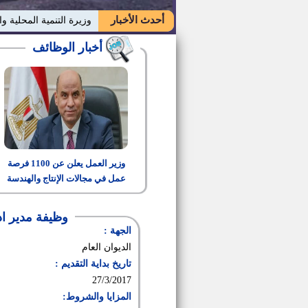
أحدث الأخبار
وزيرة التنمية المحلية و
أخبار الوظائف
وزير العمل يعلن عن 1100 فرصة
عمل في مجالات الإنتاج والهندسة
والتشغيل
وظيفة مدير اد
الجهة :
الديوان العام
تاريخ بداية التقديم :
27/3/2017
المزايا والشروط: