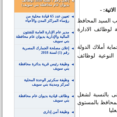
إعلان رقم 1 لسنة 2020 (وظائف
بديوان عام محافظة بني سويف)
اتية: -
تعيين عدد 65 قيادة محلية من
ب السيد المحافظ
رؤساء المراكز المدن والأحياء
 لوظائف الادارة
مدير عام الإدارة العامة للشئون
المالية والإدارية بديوان عام محافظة
بني سويف
اية أملاك الدولة
إعلان مصلحة الجمارك المصرية
رقم (1) لسنة 2018
النوعية لوظائف
وظيفة رئيس قرية بدائرة محافظة
بني سويف
وظيفة سكرتير الوحدة المحلية
لمركز ومدينة بني سويف
نى بالنسبة لشغل
وظائف قيادية بديوان عام محافظة
بني سويف
لمحافظ بالمستوى
ليا
وظيفة أمن إدارى