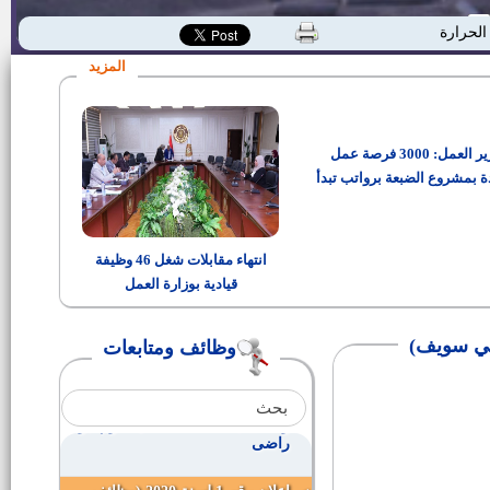
وظائف بمصانع كوم أبو راضى
الحرارة
المزيد
وظائف بالمنطقة الصناعية بياض
العرب
وزير العمل: 3000 فرصة عمل
وظائف بمصنع لصناعه السيراميك
والبورسلين
ة بمشروع الضبعة برواتب تبدأ
من 15 ألف جنيه
وظائف بمصنع لصناعة الخميرة
انتهاء مقابلات شغل 46 وظيفة
قيادية بوزارة العمل
وظائف بمصنع لصناعة الأجهزة
الطبية
وظائف ومتابعات
وظائف بسوبر ماركت ومطعم
مشويات
وظائف بالمنطقة الصناعية كوم ابو
راضى