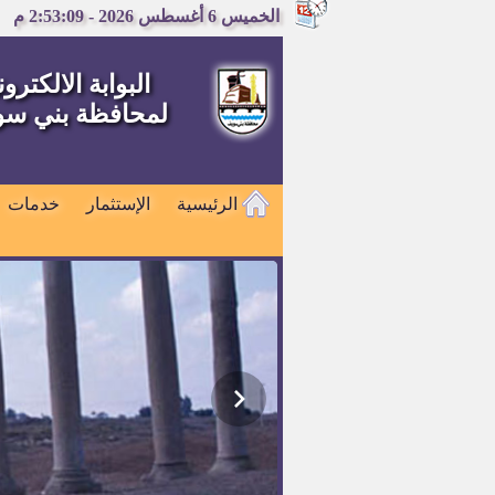
الخميس 6 أغسطس 2026 - 2:53:09 م
البوابة الالكترون
لمحافظة بني س
الرئيسية
الإستثمار
خدمات