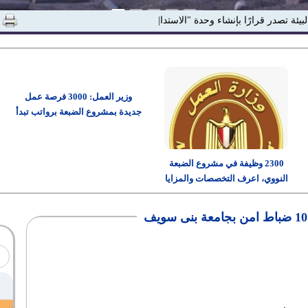
لبيئة تصدر قرارًا بإنشاء وحدة "الاستدامة والمسئولي|
وزير العمل: 3000 فرصة عمل
جديدة بمشروع الضبعة برواتب تبدأ
من 15 ألف جنيه
2300 وظيفة في مشروع الضبعة
النووي، اعرف التخصصات والمزايا
وطريقة التقديم
ف