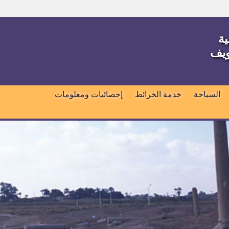
ية
ويف
السياحة
خدمة الخرائط
إحصائيات ومعلومات