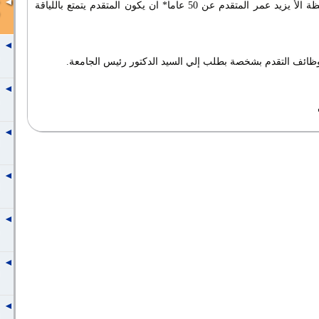
أن يكون المتقدم من أبناء المحافظة الأ يزيد عمر المتقدم عن 50 عاما* ان يكون المتقدم يتمتع باللياقة
ظائف التقدم بشخصة بطلب إلي السيد الدكتور رئيس الجامعة.