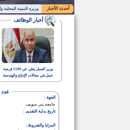
أحدث الأخبار
وزيرة التنمية المحلية وا
أخبار الوظائف
وزير العمل يعلن عن 1100 فرصة
عمل في مجالات الإنتاج والهندسة
والتشغيل
عدد 10 ضباط امن بجامعة بنى سوي
الجهة :
جامعة بنى سويف
تاريخ بداية التقديم :
المزايا والشروط: