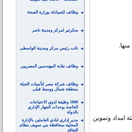
وظائف للصيادلة بوزارة الصحة
سكرتير لمركز ومدينة ناصر
منها
.
نائب رئيس مركز ومدينة الواسطى
وظائف نقابة المهندسين المصريين
وظائف شركة مصر لتأمينات الحياة
بمنطقة شمال ووسط قبلى
5000 وظيفة لذوي الاحتياجات
الخاصة بوحدات الجهاز الإداري
بالدولة
ئة امداد وتموين
مدير إداري لنادي العاملين بالإدارة
المحلية بمحافظة بني سويف بنظام
التعاقد