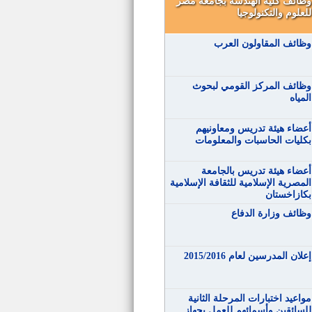
وظائف كلية الهندسة بجامعة مصر
للعلوم والتكنولوجيا
وظائف المقاولون العرب
وظائف المركز القومي لبحوث
المياه
أعضاء هيئة تدريس ومعاونيهم
بكليات الحاسبات والمعلومات
أعضاء هيئة تدريس بالجامعة
المصرية الإسلامية للثقافة الإسلامية
بكازاخستان
وظائف وزارة الدفاع
إعلان المدرسين لعام 2015/2016
مواعيد اختبارات المرحلة الثانية
للسائقين وأسمائهم للعمل بجهاز