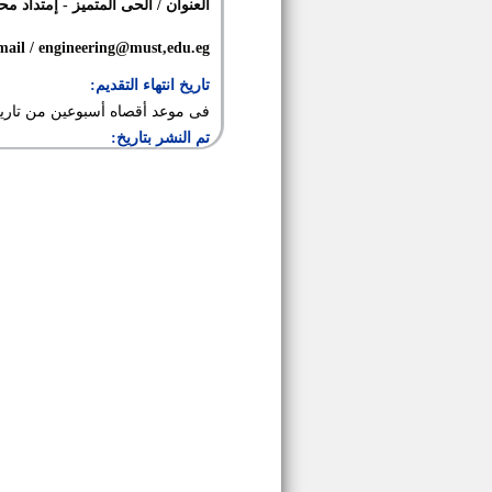
العنوان / الحى المتميز - إمتداد محور 26 يوليو - مدينة 6 ا
mail / engineering@must,edu.eg
تاريخ انتهاء التقديم:
فى موعد أقصاه أسبوعين من تاريخ
تم النشر بتاريخ: