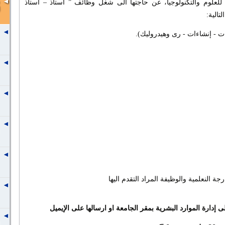
للعلوم والتكنولوجيا، عن حاجتها الى شغل وظائف ” أستاذ – أستاذ
الية:
النعلمية والوظيفة المراد التقدم اليها
إدارة الموارد البشرية بمقر الجامعة او ارسالها على الإيميل