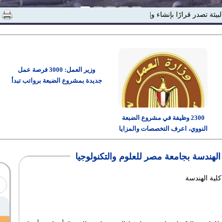
لبيئة تصدر قرارًا بإنشاء وحدة "الاستدا|
وزير العمل: 3000 فرصة عمل
جديدة بمشروع الضبعة برواتب تبدأ
من 15 ألف جنيه
2300 وظيفة في مشروع الضبعة
النووي، اعرف التخصصات والمزايا
وطريقة التقديم
لهندسة بجامعة مصر للعلوم والتكنولوجيا
كلية الهندسة