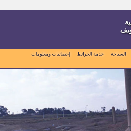
ية
ويف
السياحة
خدمة الخرائط
إحصائيات ومعلومات