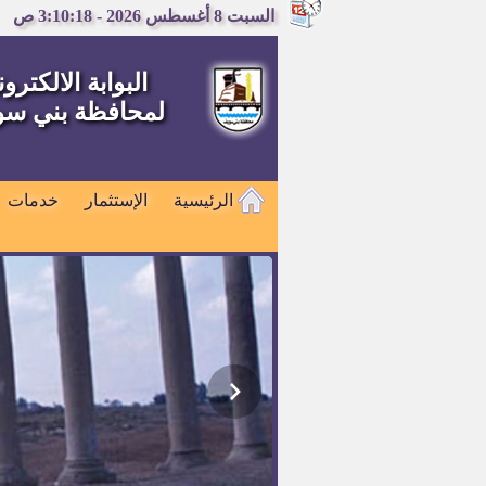
السبت 8 أغسطس 2026 - 3:10:19 ص
البوابة الالكترون
لمحافظة بني س
الرئيسية
الإستثمار
خدمات