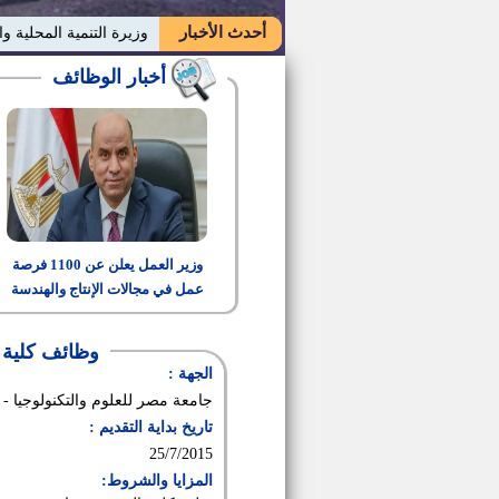
أحدث الأخبار
وزيرة التنمية المحلية وا
أخبار الوظائف
وزير العمل يعلن عن 1100 فرصة
عمل في مجالات الإنتاج والهندسة
والتشغيل
وظائف كلية ا
الجهة :
جامعة مصر للعلوم والتكنولوجيا - 
تاريخ بداية التقديم :
25/7/2015
المزايا والشروط: